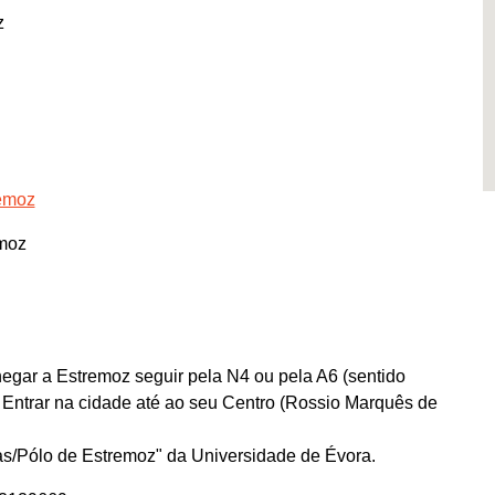
z
remoz
emoz
egar a Estremoz seguir pela N4 ou pela A6 (sentido
 Entrar na cidade até ao seu Centro (Rossio Marquês de
s/Pólo de Estremoz" da Universidade de Évora.