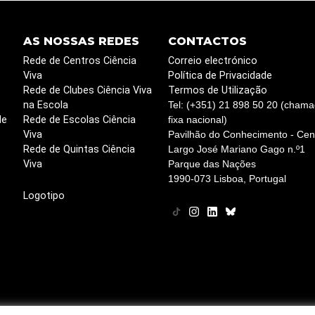
AS NOSSAS REDES
CONTACTOS
Rede de Centros Ciência
Correio electrónico
Viva
Política de Privacidade
Rede de Clubes Ciência Viva
Termos de Utilização
na Escola
Tel: (+351) 21 898 50 20 (chama
de
Rede de Escolas Ciência
fixa nacional)
Viva
Pavilhão do Conhecimento - Cent
Rede de Quintas Ciência
Largo José Mariano Gago n.º1
Viva
Parque das Nações
1990-073 Lisboa, Portugal
Logotipo