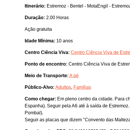
Itinerário:
Estremoz - Bentel - MotaEngil - Estremo
Duração:
2.00 Horas
Ação gratuita
Idade Mínima:
10 anos
Centro Ciência Viva:
Centro Ciência Viva de Est
Ponto de encontro:
Centro Ciência Viva de Estr
Meio de Transporte:
A pé
Público-Alvo:
Adultos
,
Famílias
Como chegar:
Em pleno centro da cidade. Para ch
Espanha). Seguir pela A6 até à saída de Estremoz.
Pombal).
Seguir as placas que dizem "Convento das Malteza