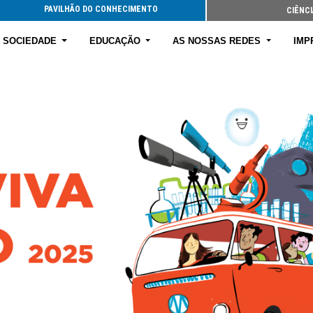
PAVILHÃO DO CONHECIMENTO
CIÊNCI
E SOCIEDADE
EDUCAÇÃO
AS NOSSAS REDES
IMP