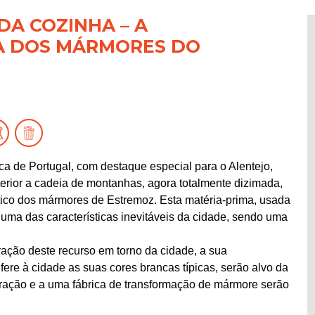
DA COZINHA – A
A DOS MÁRMORES DO
ica de Portugal, com destaque especial para o Alentejo,
rior a cadeia de montanhas, agora totalmente dizimada,
tico dos mármores de Estremoz. Esta matéria-prima, usada
ma das características inevitáveis da cidade, sendo uma
ração deste recurso em torno da cidade, a sua
fere à cidade as suas cores brancas típicas, serão alvo da
boração e a uma fábrica de transformação de mármore serão