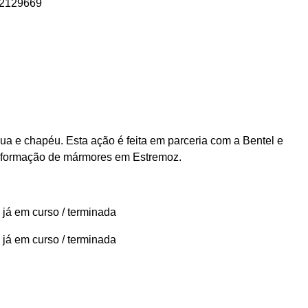
02129669
ua e chapéu. Esta ação é feita em parceria com a Bentel e
nsformação de mármores em Estremoz.
 já em curso / terminada
 já em curso / terminada