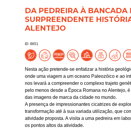
DA PEDREIRA À BANCADA 
SURPREENDENTE HISTÓRI
ALENTEJO
ID: 8651
Nesta ação pretende-se enfatizar a história geológ
onde uma viagem a um oceano Paleozóico e ao inte
nos levará a compreender o complexo trajeto gené
pelo menos desde a Época Romana no Alentejo, é u
das imagens de marca da cidade no mundo.
A presença de impressionantes cicatrizes de explo
transformação até à sua variada utilização, que con
atividade proposta. A visita a uma pedreira em la
os pontos altos da atividade.