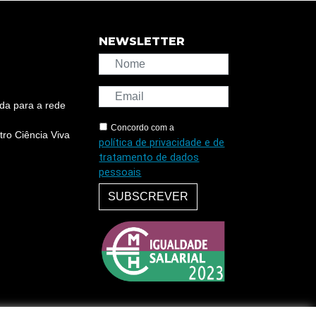
NEWSLETTER
da para a rede
Concordo com a
ro Ciência Viva
política de privacidade e de
tratamento de dados
pessoais
SUBSCREVER