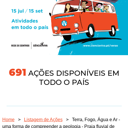
718
AÇÕES DISPONÍVEIS EM
TODO O PAÍS
Home
>
Listagem de Ações
>
Terra, Fogo, Água e Ar -
uma forma de compreender a geologia - Praia fluvial de