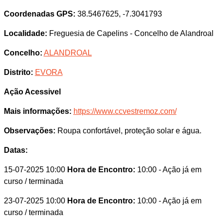
Coordenadas GPS:
38.5467625, -7.3041793
Localidade:
Freguesia de Capelins - Concelho de Alandroal
Concelho:
ALANDROAL
Distrito:
EVORA
Ação Acessivel
Mais informações:
https://www.ccvestremoz.com/
Observações:
Roupa confortável, proteção solar e água.
Datas:
15-07-2025 10:00
Hora de Encontro:
10:00
- Ação já em
curso / terminada
23-07-2025 10:00
Hora de Encontro:
10:00
- Ação já em
curso / terminada