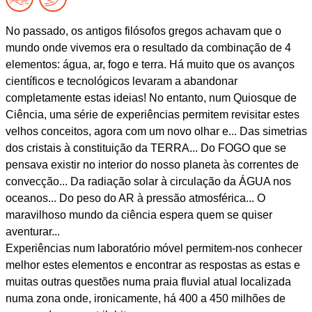
No passado, os antigos filósofos gregos achavam que o
mundo onde vivemos era o resultado da combinação de 4
elementos: água, ar, fogo e terra. Há muito que os avanços
científicos e tecnológicos levaram a abandonar
completamente estas ideias! No entanto, num Quiosque de
Ciência, uma série de experiências permitem revisitar estes
velhos conceitos, agora com um novo olhar e... Das simetrias
dos cristais à constituição da TERRA... Do FOGO que se
pensava existir no interior do nosso planeta às correntes de
convecção... Da radiação solar à circulação da ÁGUA nos
oceanos... Do peso do AR à pressão atmosférica... O
maravilhoso mundo da ciência espera quem se quiser
aventurar...
Experiências num laboratório móvel permitem-nos conhecer
melhor estes elementos e encontrar as respostas as estas e
muitas outras questões numa praia fluvial atual localizada
numa zona onde, ironicamente, há 400 a 450 milhões de