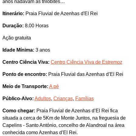
anos nadavam as trilobites…
Itinerário:
Praia Fluvial de Azenhas d'El Rei
Duração:
8.00 Horas
Ação gratuita
Idade Mínima:
3 anos
Centro Ciência Viva:
Centro Ciência Viva de Estremoz
Ponto de encontro:
Praia Fluvial das Azenhas d’El Rei
Meio de Transporte:
A pé
Público-Alvo:
Adultos
,
Crianças
,
Famílias
Como chegar:
Praia Fluvial de Azenhas d’El Rei fica
situada a cerca de 5Km de Monte Juntos, na freguesia de
Capelins - Santo António, concelho de Alandroal na área
conhecida como Azenhas d’El Rei.