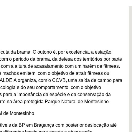
uta da brama. O outono é, por excelência, a estação
om o período da brama, da defesa dos territórios por parte
 com a altura de acasalamento com um harém de fêmeas.
 machos emitem, com o objetivo de atrair fêmeas ou
o ALDEIA organiza, com o CCVB, uma saída de campo para
cologia e do seu comportamento, com o objetivo
tes para a importância da espécie e da conservação da
orre na área protegida Parque Natural de Montesinho
al de Montesinho
íveis da BP em Bragança com posterior deslocação até