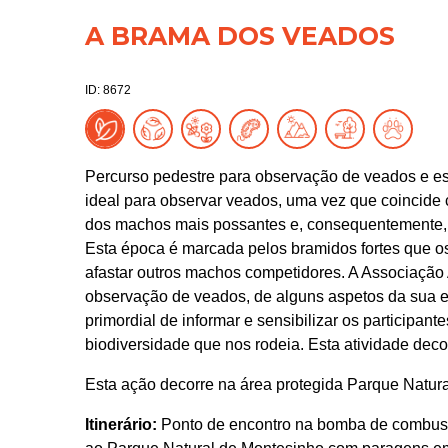
A BRAMA DOS VEADOS
ID: 8672
Percurso pedestre para observação de veados e esc
ideal para observar veados, uma vez que coincide c
dos machos mais possantes e, consequentemente,
Esta época é marcada pelos bramidos fortes que os
afastar outros machos competidores. A Associaçã
observação de veados, de alguns aspetos da sua e
primordial de informar e sensibilizar os participan
biodiversidade que nos rodeia. Esta atividade dec
Esta ação decorre na área protegida Parque Natur
Itinerário:
Ponto de encontro na bomba de combust