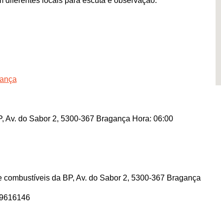
diferentes locais para escuta e observação.
gança
 Av. do Sabor 2, 5300-367 Bragança Hora: 06:00
e combustíveis da BP, Av. do Sabor 2, 5300-367 Bragança
29616146