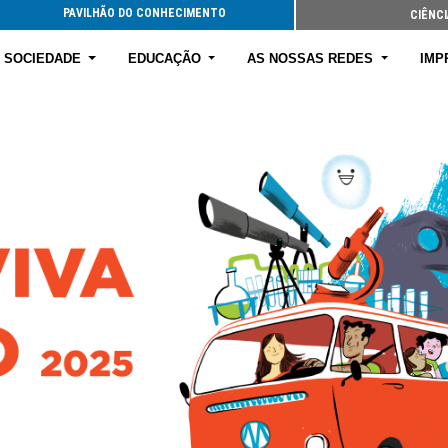
PAVILHÃO DO CONHECIMENTO
CIÊNCI
E SOCIEDADE
EDUCAÇÃO
AS NOSSAS REDES
IMP