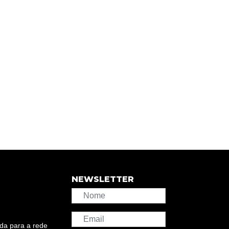
NEWSLETTER
da para a rede