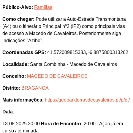
Público-Alvo:
Famílias
Como chegar:
Pode utilizar a Auto-Estrada Transmontana
(A4) ou o Itinerário Principal nº2 (IP2) como principais vias
de acesso a Macedo de Cavaleiros. Posteriormente siga
indicações "Azibo".
Coordenadas GPS:
41.572009815383, -6.8875800313262
Localidade:
Santa Combinha - Macedo de Cavaleiros
Concelho:
MACEDO DE CAVALEIROS
Distrito:
BRAGANCA
Mais informações:
https://geoparkterrasdecavaleiros.pt/p/pt/
Data:
13-08-2025 20:00
Hora de Encontro:
20:00
- Ação já em
curso / terminada