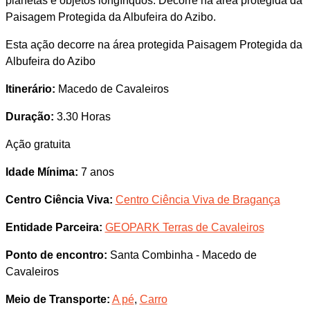
planetas e objetos longínquos. Decorre na área protegida da
Paisagem Protegida da Albufeira do Azibo.
Esta ação decorre na área protegida Paisagem Protegida da
Albufeira do Azibo
Itinerário:
Macedo de Cavaleiros
Duração:
3.30 Horas
Ação gratuita
Idade Mínima:
7 anos
Centro Ciência Viva:
Centro Ciência Viva de Bragança
Entidade Parceira:
GEOPARK Terras de Cavaleiros
Ponto de encontro:
Santa Combinha - Macedo de
Cavaleiros
Meio de Transporte:
A pé
,
Carro