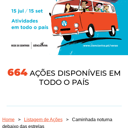
718
AÇÕES DISPONÍVEIS EM
TODO O PAÍS
Home
>
Listagem de Ações
>
Caminhada noturna
debaixo das estrelas