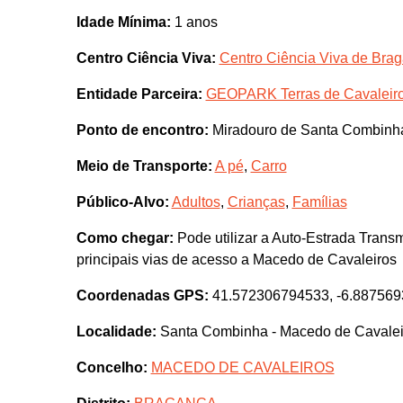
Idade Mínima:
1 anos
Centro Ciência Viva:
Centro Ciência Viva de Bra
Entidade Parceira:
GEOPARK Terras de Cavaleir
Ponto de encontro:
Miradouro de Santa Combinh
Meio de Transporte:
A pé
,
Carro
Público-Alvo:
Adultos
,
Crianças
,
Famílias
Como chegar:
Pode utilizar a Auto-Estrada Transm
principais vias de acesso a Macedo de Cavaleiros
Coordenadas GPS:
41.572306794533, -6.88756
Localidade:
Santa Combinha - Macedo de Cavalei
Concelho:
MACEDO DE CAVALEIROS