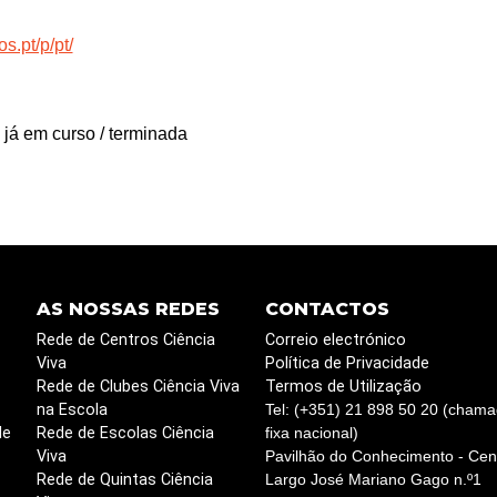
s.pt/p/pt/
 já em curso / terminada
AS NOSSAS REDES
CONTACTOS
Rede de Centros Ciência
Correio electrónico
Viva
Política de Privacidade
Rede de Clubes Ciência Viva
Termos de Utilização
na Escola
Tel: (+351) 21 898 50 20 (chama
de
Rede de Escolas Ciência
fixa nacional)
Viva
Pavilhão do Conhecimento - Cent
Rede de Quintas Ciência
Largo José Mariano Gago n.º1