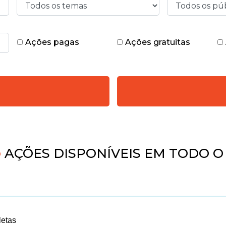
Ações pagas
Ações gratuitas
4
AÇÕES DISPONÍVEIS EM TODO O
letas