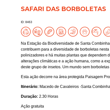
SAFARI DAS BORBOLETAS
ID: 8463
Na Estação da Biodiversidade de Santa Combinha 
contribuem para a diversidade de borboletas nest
polinizadores e há muitas plantas que dependem de
alterações climáticas e a ação humana, como a ex
deste grupo de insetos. Um mundo sem borboletas
Esta ação decorre na área protegida Paisagem Prot
Itinerário:
Macedo de Cavaleiros -Santa Combinh
Duração:
2.30 Horas
Ação gratuita