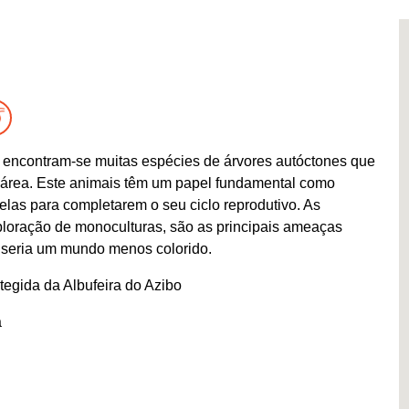
encontram-se muitas espécies de árvores autóctones que
a área. Este animais têm um papel fundamental como
las para completarem o seu ciclo reprodutivo. As
ploração de monoculturas, são as principais ameaças
 seria um mundo menos colorido.
egida da Albufeira do Azibo
a