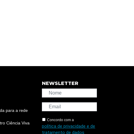
NEWSLETTER
da para a rede
Concordo com a
ro Ciência Viva
política de privacidade e de
tratamento de dados