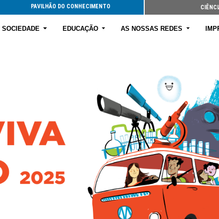
PAVILHÃO DO CONHECIMENTO
CIÊNCI
E SOCIEDADE
EDUCAÇÃO
AS NOSSAS REDES
IMP