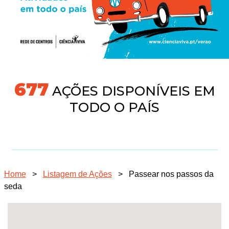
718
AÇÕES DISPONÍVEIS EM
TODO O PAÍS
Home
>
Listagem de Ações
>
Passear nos passos da
seda