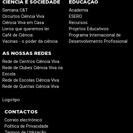
CIÊNCIA E SOCIEDADE
EDUCAÇÃO
Semana C&T
Academia
Circuitos Ciência Viva
ESERO
Ciência Viva em Casa
Recursos
Livros que queremos ler
Projetos Educativos
Café de Ciência
Programa Internacional de
Vacinas - o poder da ciência
Desenvolvimento Profissional
AS NOSSAS REDES
Rede de Centros Ciência Viva
Rede de Clubes Ciência Viva na
Escola
Rede de Escolas Ciência Viva
Rede de Quintas Ciência Viva
Logotipo
CONTACTOS
Correio electrónico
Política de Privacidade
Termos de Utilização