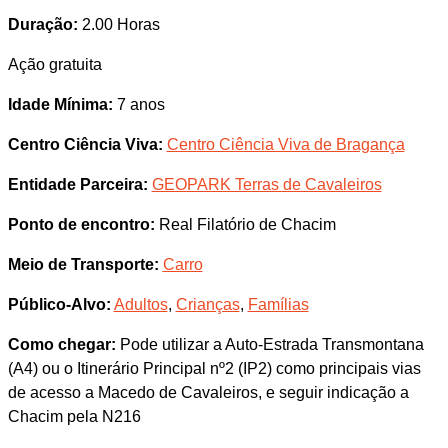
Duração:
2.00 Horas
Ação gratuita
Idade Mínima:
7 anos
Centro Ciência Viva:
Centro Ciência Viva de Bragança
Entidade Parceira:
GEOPARK Terras de Cavaleiros
Ponto de encontro:
Real Filatório de Chacim
Meio de Transporte:
Carro
Público-Alvo:
Adultos
,
Crianças
,
Famílias
Como chegar:
Pode utilizar a Auto-Estrada Transmontana
(A4) ou o Itinerário Principal nº2 (IP2) como principais vias
de acesso a Macedo de Cavaleiros, e seguir indicação a
Chacim pela N216