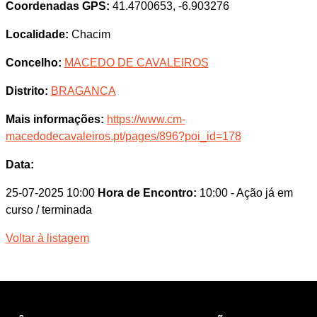
Coordenadas GPS:
41.4700653, -6.903276
Localidade:
Chacim
Concelho:
MACEDO DE CAVALEIROS
Distrito:
BRAGANCA
Mais informações:
https://www.cm-
macedodecavaleiros.pt/pages/896?poi_id=178
Data:
25-07-2025 10:00
Hora de Encontro:
10:00
- Ação já em
curso / terminada
Voltar à listagem