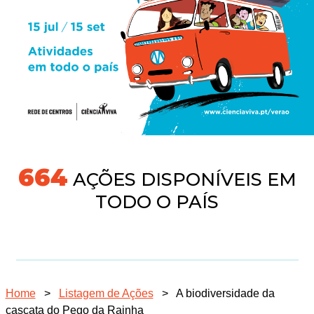
704
AÇÕES DISPONÍVEIS EM
TODO O PAÍS
Home
>
Listagem de Ações
>
A biodiversidade da
cascata do Pego da Rainha