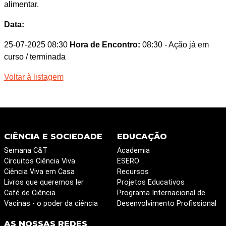
alimentar.
Data:
25-07-2025 08:30
Hora de Encontro:
08:30
- Ação já em
curso / terminada
Voltar à listagem
CIÊNCIA E SOCIEDADE
EDUCAÇÃO
Semana C&T
Academia
Circuitos Ciência Viva
ESERO
Ciência Viva em Casa
Recursos
Livros que queremos ler
Projetos Educativos
Café de Ciência
Programa Internacional de
Vacinas - o poder da ciência
Desenvolvimento Profissional
AS NOSSAS REDES