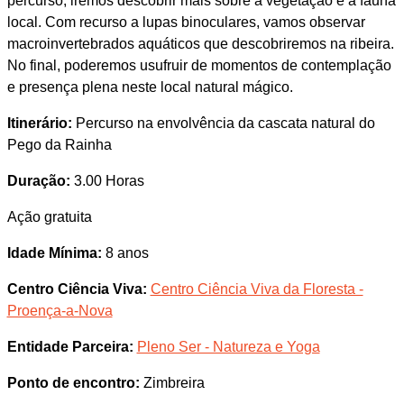
percurso, iremos descobrir mais sobre a vegetação e a fauna
local. Com recurso a lupas binoculares, vamos observar
macroinvertebrados aquáticos que descobriremos na ribeira.
No final, poderemos usufruir de momentos de contemplação
e presença plena neste local natural mágico.
Itinerário:
Percurso na envolvência da cascata natural do
Pego da Rainha
Duração:
3.00 Horas
Ação gratuita
Idade Mínima:
8 anos
Centro Ciência Viva:
Centro Ciência Viva da Floresta -
Proença-a-Nova
Entidade Parceira:
Pleno Ser - Natureza e Yoga
Ponto de encontro:
Zimbreira