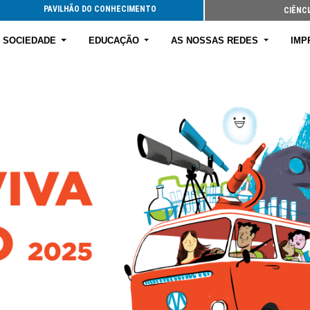
PAVILHÃO DO CONHECIMENTO
CIÊNCI
E SOCIEDADE
EDUCAÇÃO
AS NOSSAS REDES
IMP