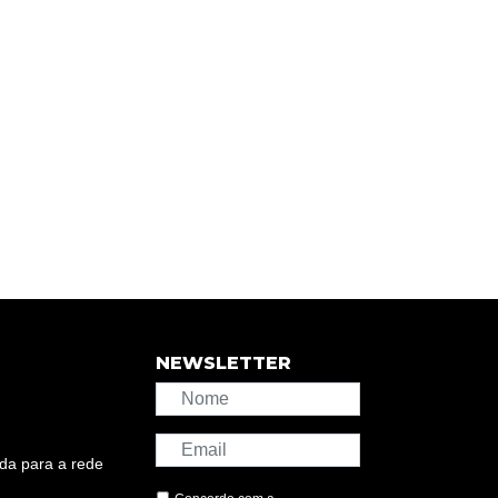
NEWSLETTER
da para a rede