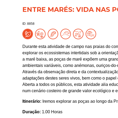
ENTRE MARÉS: VIDA NAS 
ID: 8858
Durante esta atividade de campo nas praias do conc
explorar os ecossistemas intertidais sob a orient
a maré baixa, as poças de maré expõem uma grand
ambientais variáveis, como anémonas, ouriços-do-m
Através da observação direta e da contextualização 
adaptações destes seres vivos, bem como o papel e
Aberta a todos os públicos, esta atividade alia edu
num cenário costeiro de grande valor ecológico e e
Itinerário:
Iremos explorar as poças ao longo da P
Duração:
1.00 Horas