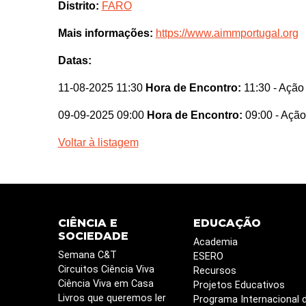
Distrito:
FARO
Mais informações:
https://www.aimmportugal.org
Datas:
11-08-2025 11:30
Hora de Encontro:
11:30
- Ação
09-09-2025 09:00
Hora de Encontro:
09:00
- Ação
Voltar à listagem
CIÊNCIA E
EDUCAÇÃO
SOCIEDADE
Academia
Semana C&T
ESERO
Circuitos Ciência Viva
Recursos
Ciência Viva em Casa
Projetos Educativos
Livros que queremos ler
Programa Internacional 