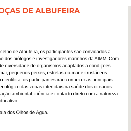
POÇAS DE ALBUFEIRA
elho de Albufeira, os participantes são convidados a
ação dos biólogos e investigadores marinhos da AIMM. Com
e diversidade de organismos adaptados a condições
ar, pequenos peixes, estrelas-do-mar e crustáceos.
científica, os participantes irão conhecer as principais
cológico das zonas intertidais na saúde dos oceanos.
cação ambiental, ciência e contacto direto com a natureza
ducativo.
raia dos Olhos de Água.