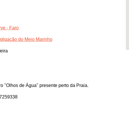
ve - Faro
stigação do Meio Marinho
eira
iro "Olhos de Água" presente perto da Praia.
57259338