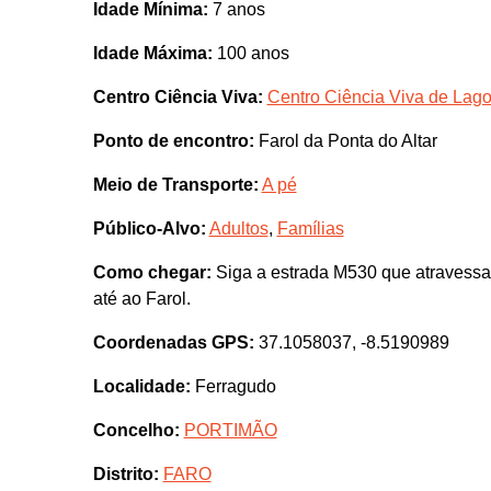
Idade Mínima:
7 anos
Idade Máxima:
100 anos
Centro Ciência Viva:
Centro Ciência Viva de Lag
Ponto de encontro:
Farol da Ponta do Altar
Meio de Transporte:
A pé
Público-Alvo:
Adultos
,
Famílias
Como chegar:
Siga a estrada M530 que atravessa
até ao Farol.
Coordenadas GPS:
37.1058037, -8.5190989
Localidade:
Ferragudo
Concelho:
PORTIMÃO
Distrito:
FARO