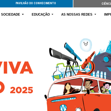
PAVILHÃO DO CONHECIMENTO
CIÊNCI
E SOCIEDADE
EDUCAÇÃO
AS NOSSAS REDES
IMP