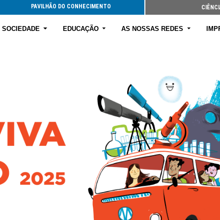
PAVILHÃO DO CONHECIMENTO
CIÊNCI
E SOCIEDADE
EDUCAÇÃO
AS NOSSAS REDES
IMP