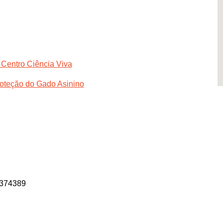
 Centro Ciência Viva
roteção do Gado Asinino
9374389