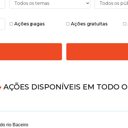
Ações pagas
Ações gratuitas
5
AÇÕES DISPONÍVEIS EM TODO O 
 do rio Baceiro