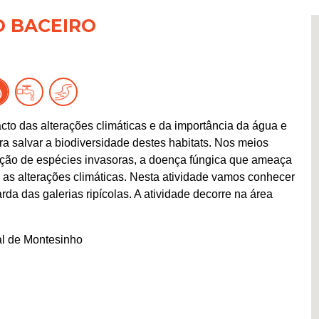
O BACEIRO
o das alterações climáticas e da importância da água e
ara salvar a biodiversidade destes habitats. Nos meios
ação de espécies invasoras, a doença fúngica que ameaça
ou as alterações climáticas. Nesta atividade vamos conhecer
rda das galerias ripícolas. A atividade decorre na área
al de Montesinho