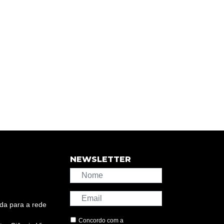
NEWSLETTER
da para a rede
Concordo com a