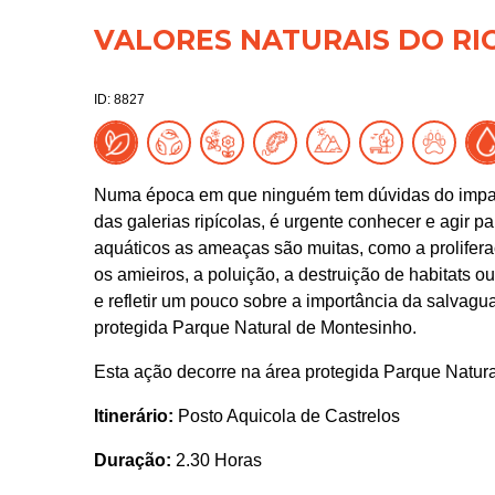
VALORES NATURAIS DO RI
ID: 8827
Numa época em que ninguém tem dúvidas do impact
das galerias ripícolas, é urgente conhecer e agir p
aquáticos as ameaças são muitas, como a prolifer
os amieiros, a poluição, a destruição de habitats 
e refletir um pouco sobre a importância da salvagua
protegida Parque Natural de Montesinho.
Esta ação decorre na área protegida Parque Natur
Itinerário:
Posto Aquicola de Castrelos
Duração:
2.30 Horas