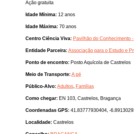
Ação gratuita
Idade Mínima:
12 anos
Idade Máxima:
70 anos
Centro Ciência Viva:
Pavilhão do Conhecimento -
Entidade Parceira:
Associação para o Estudo e P
Ponto de encontro:
Posto Aquícola de Castrelos
Meio de Transporte:
A pé
Público-Alvo:
Adultos
,
Famílias
Como chegar:
EN 103, Castrelos, Bragança
Coordenadas GPS:
41.83777930404, -6.891302
Localidade:
Castrelos