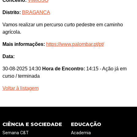
Concelho:
VIMIOSO
Distrito:
BRAGANCA
Vamos realizar um percurso curto pedestre em caminho
agrícola.
Mais informações:
https://www.palombar.pt/pt/
Data:
30-08-2025 14:30
Hora de Encontro:
14:15
- Ação já em
curso / terminada
Voltar à listagem
CIÊNCIA E SOCIEDADE
EDUCAÇÃO
Semana C&T
Academia