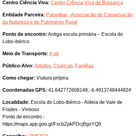
Centro Ciência Viva:
Centro Ciência Viva de Bragança
Entidade Parceira:
Palombar - Associação de Conservação
da Natureza e do Património Rural
Ponto de encontro:
Antiga escola primária – Escola do
Lobo-ibérico
Meio de Transporte:
A pé
Público-Alvo:
Adultos
,
Crianças
,
Famílias
Como chegar:
Viatura própria
Coordenadas GPS:
41.642772608148, -6.4913748444824
Localidade:
Escola do Lobo-Ibérico - Aldeia de Vale de
Frades - Vimioso
Ponto de encontro -
https://maps.app.goo.gl/FxcbZpkPDcjBgxYQ9