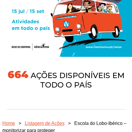
704
AÇÕES DISPONÍVEIS EM
TODO O PAÍS
Home
>
Listagem de Ações
>
Escola do Lobo-Ibérico –
monitorizar para proteger