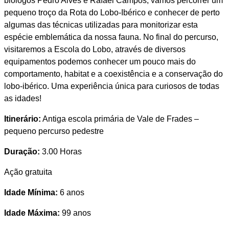
biólogos Pedro Alves e Rafael Campos, vamos percorrer um
pequeno troço da Rota do Lobo-Ibérico e conhecer de perto
algumas das técnicas utilizadas para monitorizar esta
espécie emblemática da nossa fauna. No final do percurso,
visitaremos a Escola do Lobo, através de diversos
equipamentos podemos conhecer um pouco mais do
comportamento, habitat e a coexistência e a conservação do
lobo-ibérico. Uma experiência única para curiosos de todas
as idades!
Itinerário:
Antiga escola primária de Vale de Frades –
pequeno percurso pedestre
Duração:
3.00 Horas
Ação gratuita
Idade Mínima:
6 anos
Idade Máxima:
99 anos