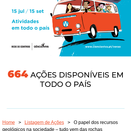
704
AÇÕES DISPONÍVEIS EM
TODO O PAÍS
Home
>
Listagem de Ações
>
O papel dos recursos
geológicos na sociedade – tudo vem das rochas