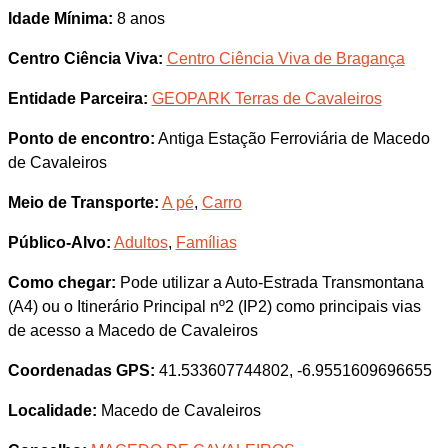
Idade Mínima:
8 anos
Centro Ciência Viva:
Centro Ciência Viva de Bragança
Entidade Parceira:
GEOPARK Terras de Cavaleiros
Ponto de encontro:
Antiga Estação Ferroviária de Macedo
de Cavaleiros
Meio de Transporte:
A pé
,
Carro
Público-Alvo:
Adultos
,
Famílias
Como chegar:
Pode utilizar a Auto-Estrada Transmontana
(A4) ou o Itinerário Principal nº2 (IP2) como principais vias
de acesso a Macedo de Cavaleiros
Coordenadas GPS:
41.533607744802, -6.9551609696655
Localidade:
Macedo de Cavaleiros