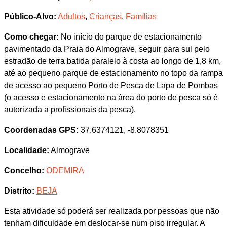
Público-Alvo:
Adultos
,
Crianças
,
Famílias
Como chegar:
No início do parque de estacionamento
pavimentado da Praia do Almograve, seguir para sul pelo
estradão de terra batida paralelo à costa ao longo de 1,8 km,
até ao pequeno parque de estacionamento no topo da rampa
de acesso ao pequeno Porto de Pesca de Lapa de Pombas
(o acesso e estacionamento na área do porto de pesca só é
autorizada a profissionais da pesca).
Coordenadas GPS:
37.6374121, -8.8078351
Localidade:
Almograve
Concelho:
ODEMIRA
Distrito:
BEJA
Esta atividade só poderá ser realizada por pessoas que não
tenham dificuldade em deslocar-se num piso irregular. A