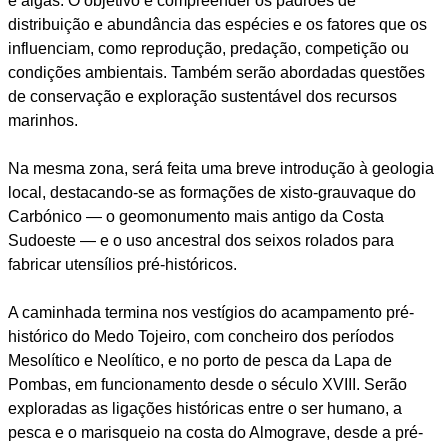
e algas. O objetivo é compreender os padrões de
distribuição e abundância das espécies e os fatores que os
influenciam, como reprodução, predação, competição ou
condições ambientais. Também serão abordadas questões
de conservação e exploração sustentável dos recursos
marinhos.
Na mesma zona, será feita uma breve introdução à geologia
local, destacando-se as formações de xisto-grauvaque do
Carbónico — o geomonumento mais antigo da Costa
Sudoeste — e o uso ancestral dos seixos rolados para
fabricar utensílios pré-históricos.
A caminhada termina nos vestígios do acampamento pré-
histórico do Medo Tojeiro, com concheiro dos períodos
Mesolítico e Neolítico, e no porto de pesca da Lapa de
Pombas, em funcionamento desde o século XVIII. Serão
exploradas as ligações históricas entre o ser humano, a
pesca e o marisqueio na costa do Almograve, desde a pré-