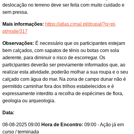
deslocação no terreno deve ser feita com muito cuidado e
sem pressa.
Mais informações:
https://atlas.cimal.pt/drupal/?q=pt-
pt/node/317
Observações:
É necessário que os participantes estejam
bem calçados, com sapatos de ténis ou botas com sola
aderente, para diminuir o risco de escorregar. Os
participantes deverão ser previamente informados que, ao
realizar esta atividade, poderão molhar a sua roupa e o seu
calçado com água do mar. Na zona de campo dunar não é
permitido caminhar fora dos trilhos estabelecidos e é
expressamente interdito a recolha de espécimes de flora,
geologia ou arqueologia.
Data:
08-08-2025 09:00
Hora de Encontro:
09:00
- Ação já em
curso / terminada