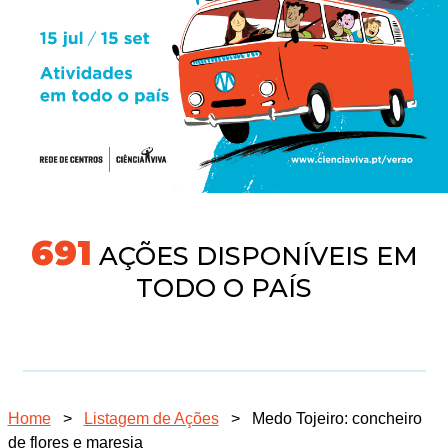
718
AÇÕES DISPONÍVEIS EM
TODO O PAÍS
Home
>
Listagem de Ações
>
Medo Tojeiro: concheiro
de flores e maresia