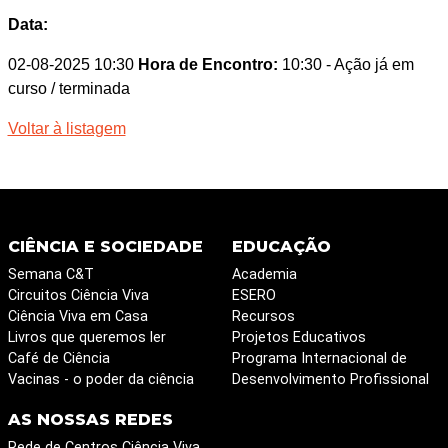
Data:
02-08-2025 10:30
Hora de Encontro:
10:30
- Ação já em
curso / terminada
Voltar à listagem
CIÊNCIA E SOCIEDADE
EDUCAÇÃO
Semana C&T
Academia
Circuitos Ciência Viva
ESERO
Ciência Viva em Casa
Recursos
Livros que queremos ler
Projetos Educativos
Café de Ciência
Programa Internacional de
Vacinas - o poder da ciência
Desenvolvimento Profissional
AS NOSSAS REDES
Rede de Centros Ciência Viva