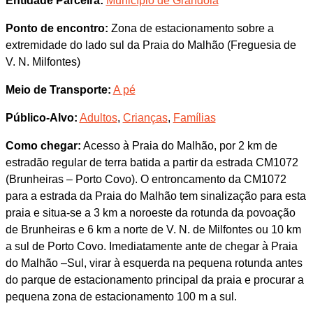
Entidade Parceira:
Município de Grândola
Ponto de encontro:
Zona de estacionamento sobre a
extremidade do lado sul da Praia do Malhão (Freguesia de
V. N. Milfontes)
Meio de Transporte:
A pé
Público-Alvo:
Adultos
,
Crianças
,
Famílias
Como chegar:
Acesso à Praia do Malhão, por 2 km de
estradão regular de terra batida a partir da estrada CM1072
(Brunheiras – Porto Covo). O entroncamento da CM1072
para a estrada da Praia do Malhão tem sinalização para esta
praia e situa-se a 3 km a noroeste da rotunda da povoação
de Brunheiras e 6 km a norte de V. N. de Milfontes ou 10 km
a sul de Porto Covo. Imediatamente ante de chegar à Praia
do Malhão –Sul, virar à esquerda na pequena rotunda antes
do parque de estacionamento principal da praia e procurar a
pequena zona de estacionamento 100 m a sul.