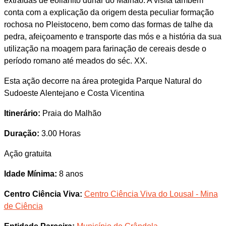
extraídas de eolianito dunar do Malhão. A visita também
conta com a explicação da origem desta peculiar formação
rochosa no Pleistoceno, bem como das formas de talhe da
pedra, afeiçoamento e transporte das mós e a história da sua
utilização na moagem para farinação de cereais desde o
período romano até meados do séc. XX.
Esta ação decorre na área protegida Parque Natural do
Sudoeste Alentejano e Costa Vicentina
Itinerário:
Praia do Malhão
Duração:
3.00 Horas
Ação gratuita
Idade Mínima:
8 anos
Centro Ciência Viva:
Centro Ciência Viva do Lousal - Mina
de Ciência