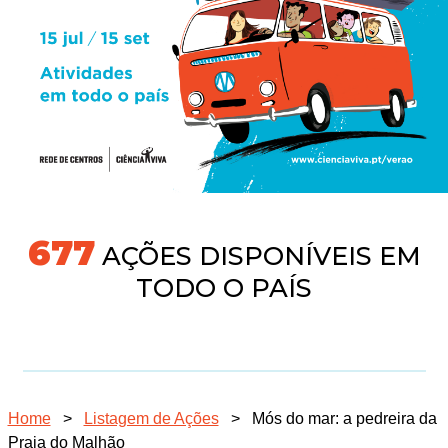
704
AÇÕES DISPONÍVEIS EM
TODO O PAÍS
Home
>
Listagem de Ações
>
Mós do mar: a pedreira da
Praia do Malhão