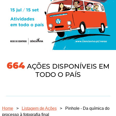
718
AÇÕES DISPONÍVEIS EM
TODO O PAÍS
Home
>
Listagem de Ações
>
Pinhole - Da química do
processo à fotografia final