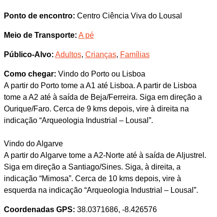
Ponto de encontro:
Centro Ciência Viva do Lousal
Meio de Transporte:
A pé
Público-Alvo:
Adultos
,
Crianças
,
Famílias
Como chegar:
Vindo do Porto ou Lisboa
A partir do Porto tome a A1 até Lisboa. A partir de Lisboa
tome a A2 até à saída de Beja/Ferreira. Siga em direção a
Ourique/Faro. Cerca de 9 kms depois, vire à direita na
indicação “Arqueologia Industrial – Lousal”.
Vindo do Algarve
A partir do Algarve tome a A2-Norte até à saída de Aljustrel.
Siga em direção a Santiago/Sines. Siga, à direita, a
indicação “Mimosa”. Cerca de 10 kms depois, vire à
esquerda na indicação “Arqueologia Industrial – Lousal”.
Coordenadas GPS:
38.0371686, -8.426576