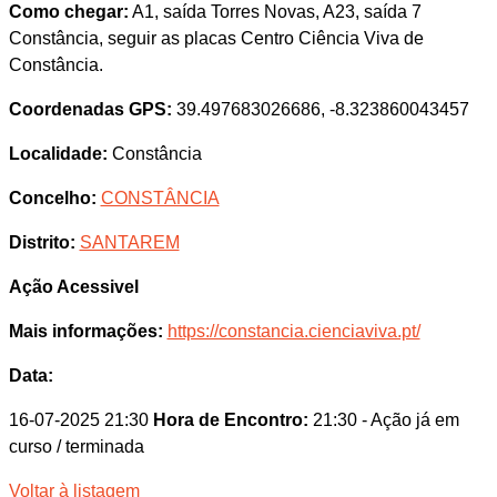
Como chegar:
A1, saída Torres Novas, A23, saída 7
Constância, seguir as placas Centro Ciência Viva de
Constância.
Coordenadas GPS:
39.497683026686, -8.323860043457
Localidade:
Constância
Concelho:
CONSTÂNCIA
Distrito:
SANTAREM
Ação Acessivel
Mais informações:
https://constancia.cienciaviva.pt/
Data:
16-07-2025 21:30
Hora de Encontro:
21:30
- Ação já em
curso / terminada
Voltar à listagem