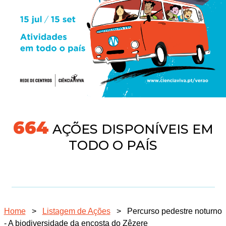
691
AÇÕES DISPONÍVEIS EM
TODO O PAÍS
Home
>
Listagem de Ações
>
Percurso pedestre noturno
- A biodiversidade da encosta do Zêzere