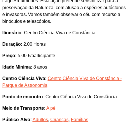
Lago Arquimedes. Esta ação pretende sensibilizar para a
preservação da Natureza, com alusão a espécies autóctones
e invasoras. Vamos também observar o céu com recurso a
binóculos e telescópios.
Itinerário:
Centro Ciência Viva de Constância
Duração:
2.00 Horas
Preço:
5.00 €/participante
Idade Mínima:
8 anos
Centro Ciência Viva:
Centro Ciência Viva de Constância -
Parque de Astronomia
Ponto de encontro:
Centro Ciência Viva de Constância
Meio de Transporte:
A pé
Público-Alvo:
Adultos
,
Crianças
,
Famílias