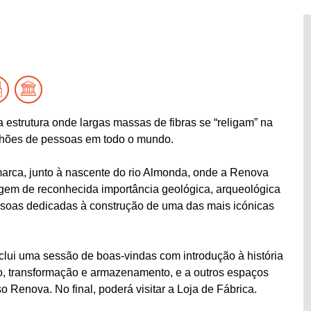
estrutura onde largas massas de fibras se “religam” na
ilhões de pessoas em todo o mundo.
 marca, junto à nascente do rio Almonda, onde a Renova
gem de reconhecida importância geológica, arqueológica
ssoas dedicadas à construção de uma das mais icónicas
clui uma sessão de boas-vindas com introdução à história
ão, transformação e armazenamento, e a outros espaços
 Renova. No final, poderá visitar a Loja de Fábrica.