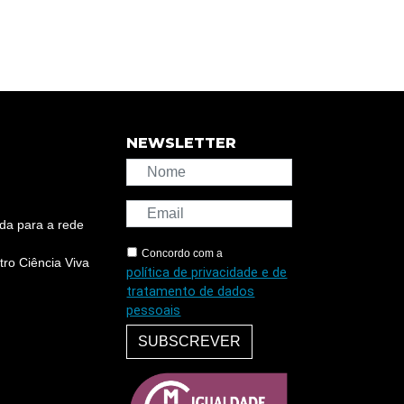
NEWSLETTER
da para a rede
Concordo com a
ro Ciência Viva
política de privacidade e de
tratamento de dados
pessoais
SUBSCREVER