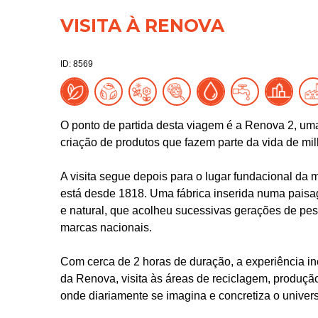
VISITA À RENOVA
ID: 8569
O ponto de partida desta viagem é a Renova 2, uma 
criação de produtos que fazem parte da vida de m
A visita segue depois para o lugar fundacional da
está desde 1818. Uma fábrica inserida numa paisa
e natural, que acolheu sucessivas gerações de pe
marcas nacionais.
Com cerca de 2 horas de duração, a experiência in
da Renova, visita às áreas de reciclagem, produç
onde diariamente se imagina e concretiza o universo