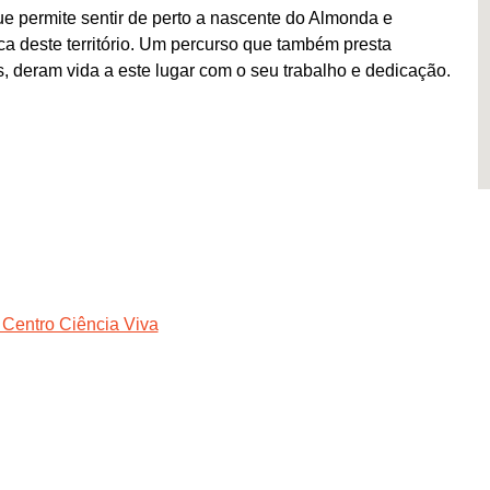
ue permite sentir de perto a nascente do Almonda e
ica deste território. Um percurso que também presta
deram vida a este lugar com o seu trabalho e dedicação.
 Centro Ciência Viva