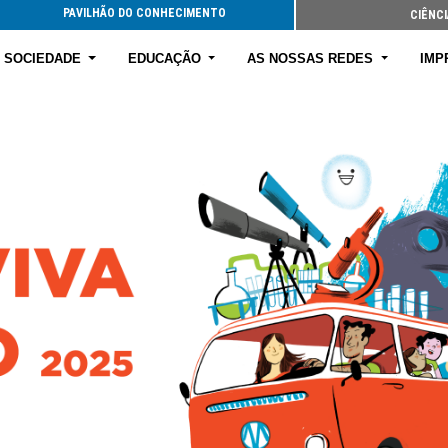
PAVILHÃO DO CONHECIMENTO
CIÊNCI
E SOCIEDADE
EDUCAÇÃO
AS NOSSAS REDES
IMP