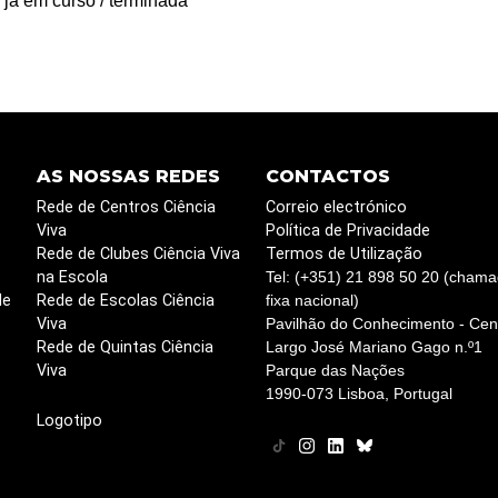
 já em curso / terminada
AS NOSSAS REDES
CONTACTOS
Rede de Centros Ciência
Correio electrónico
Viva
Política de Privacidade
Rede de Clubes Ciência Viva
Termos de Utilização
na Escola
Tel: (+351) 21 898 50 20 (chama
de
Rede de Escolas Ciência
fixa nacional)
Viva
Pavilhão do Conhecimento - Cent
Rede de Quintas Ciência
Largo José Mariano Gago n.º1
Viva
Parque das Nações
1990-073 Lisboa, Portugal
Logotipo