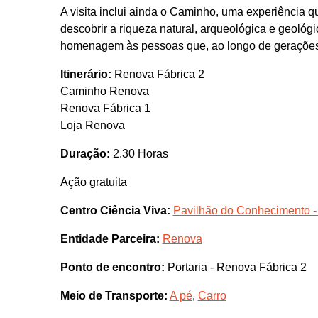
A visita inclui ainda o Caminho, uma experiência q
descobrir a riqueza natural, arqueológica e geológ
homenagem às pessoas que, ao longo de gerações, 
Itinerário:
Renova Fábrica 2
Caminho Renova
Renova Fábrica 1
Loja Renova
Duração:
2.30 Horas
Ação gratuita
Centro Ciência Viva:
Pavilhão do Conhecimento -
Entidade Parceira:
Renova
Ponto de encontro:
Portaria - Renova Fábrica 2
Meio de Transporte:
A pé
,
Carro