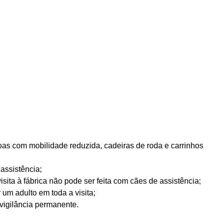
s com mobilidade reduzida, cadeiras de roda e carrinhos
assistência;
sita à fábrica não pode ser feita com cães de assistência;
m adulto em toda a visita;
vigilância permanente.