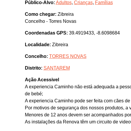
Público-Alvo:
Adultos
,
Crianças
,
Famílias
Como chegar:
Zibreira
Concelho - Torres Novas
Coordenadas GPS:
39.4919433, -8.6098684
Localidade:
Zibreira
Concelho:
TORRES NOVAS
Distrito:
SANTAREM
Ação Acessivel
A experiencia Caminho não está adequada a pessoa
de bebé;
A experiencia Caminho pode ser feita com cães de 
Por motivos de segurança dos nossos produtos, a vi
Menores de 12 anos devem ser acompanhados por u
As instalações da Renova têm um circuito de video