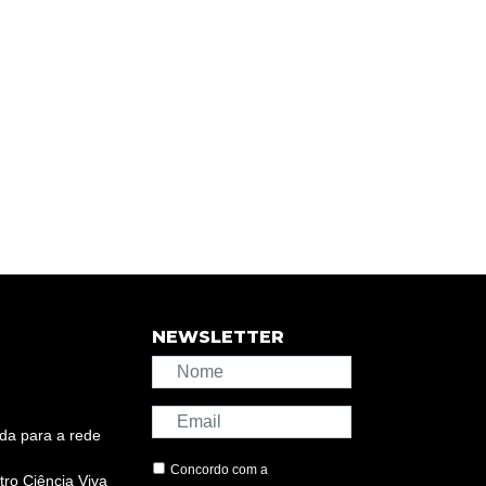
NEWSLETTER
da para a rede
Concordo com a
ro Ciência Viva