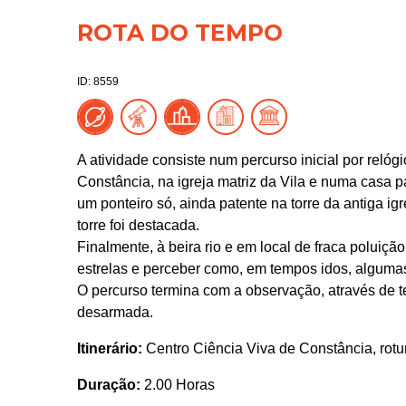
ROTA DO TEMPO
ID: 8559
A atividade consiste num percurso inicial por relóg
Constância, na igreja matriz da Vila e numa casa pa
um ponteiro só, ainda patente na torre da antiga igr
torre foi destacada.
Finalmente, à beira rio e em local de fraca poluiçã
estrelas e perceber como, em tempos idos, algumas
O percurso termina com a observação, através de te
desarmada.
Itinerário:
Centro Ciência Viva de Constância, rotu
Duração:
2.00 Horas