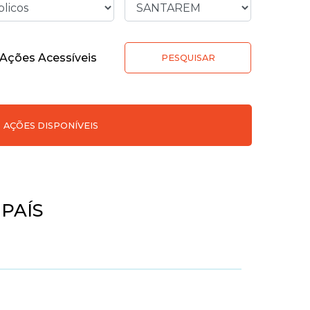
Ações Acessíveis
PESQUISAR
AÇÕES DISPONÍVEIS
 PAÍS