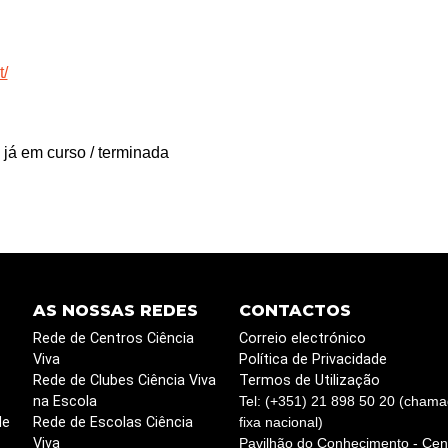
t/
 já em curso / terminada
AS NOSSAS REDES
CONTACTOS
Rede de Centros Ciência
Correio electrónico
Viva
Política de Privacidade
Rede de Clubes Ciência Viva
Termos de Utilização
na Escola
Tel: (+351) 21 898 50 20 (chama
de
Rede de Escolas Ciência
fixa nacional)
Viva
Pavilhão do Conhecimento - Cent