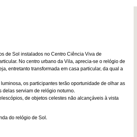
ios de Sol instalados no Centro Ciência Viva de
rticular. No centro urbano da Vila, aprecia-se o relógio de
eja, entretanto transformada em casa particular, da qual a
o luminosa, os participantes terão oportunidade de olhar as
 delas serviam de relógio noturno.
lescópios, de objetos celestes não alcançáveis à vista
nda do relógio de Sol.