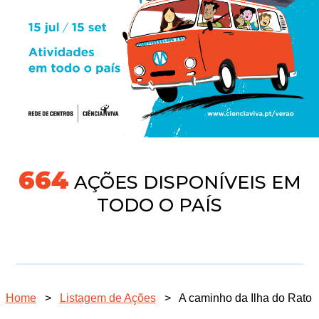
718
AÇÕES DISPONÍVEIS EM
TODO O PAÍS
Home
>
Listagem de Ações
>
A caminho da Ilha do Rato