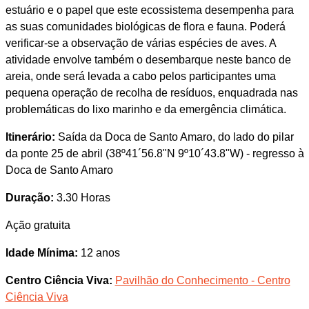
estuário e o papel que este ecossistema desempenha para
as suas comunidades biológicas de flora e fauna. Poderá
verificar-se a observação de várias espécies de aves. A
atividade envolve também o desembarque neste banco de
areia, onde será levada a cabo pelos participantes uma
pequena operação de recolha de resíduos, enquadrada nas
problemáticas do lixo marinho e da emergência climática.
Itinerário:
Saída da Doca de Santo Amaro, do lado do pilar
da ponte 25 de abril (38º41´56.8"N 9º10´43.8"W) - regresso à
Doca de Santo Amaro
Duração:
3.30 Horas
Ação gratuita
Idade Mínima:
12 anos
Centro Ciência Viva:
Pavilhão do Conhecimento - Centro
Ciência Viva