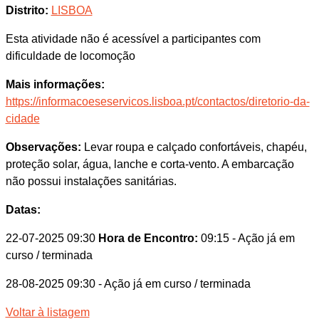
Distrito:
LISBOA
Esta atividade não é acessível a participantes com
dificuldade de locomoção
Mais informações:
https://informacoeseservicos.lisboa.pt/contactos/diretorio-da-
cidade
Observações:
Levar roupa e calçado confortáveis, chapéu,
proteção solar, água, lanche e corta-vento. A embarcação
não possui instalações sanitárias.
Datas:
22-07-2025 09:30
Hora de Encontro:
09:15
- Ação já em
curso / terminada
28-08-2025 09:30
- Ação já em curso / terminada
Voltar à listagem