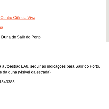
 Centro Ciência Viva
ha
Duna de Salir do Porto
 autoestrada A8, seguir as indicações para Salir do Porto.
e da duna (visível da estrada).
91343383