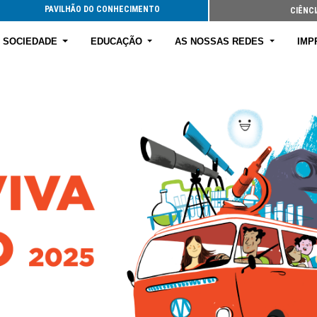
PAVILHÃO DO CONHECIMENTO
CIÊNCI
E SOCIEDADE
EDUCAÇÃO
AS NOSSAS REDES
IMP