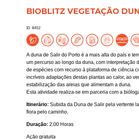
BIOBLITZ VEGETAÇÃO DU
ID: 8452
A duna de Salir do Porto é a mais alta do país e t
um percurso ao longo da duna, com interpretação d
de espécies com recurso à plataforma de ciência cid
incríveis adaptações destas plantas ao calor, ao v
estabilização das areias que alimentam a duna.
Esta atividade realiza-se em parceria com a biólo
Itinerário:
Subida da Duna de Salir pela vertente la
flora pelo caminho.
Duração:
2.00 Horas
Ação gratuita