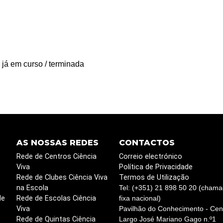
 já em curso / terminada
AS NOSSAS REDES
CONTACTOS
Rede de Centros Ciência
Correio electrónico
Viva
Política de Privacidade
Rede de Clubes Ciência Viva
Termos de Utilização
na Escola
Tel: (+351) 21 898 50 20 (chama
de
Rede de Escolas Ciência
fixa nacional)
Viva
Pavilhão do Conhecimento - Cent
Rede de Quintas Ciência
Largo José Mariano Gago n.º1