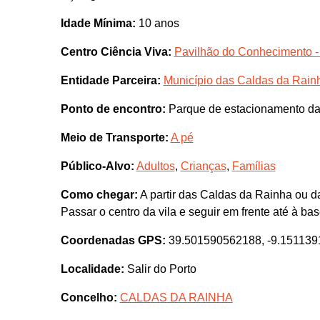
Idade Mínima:
10 anos
Centro Ciência Viva:
Pavilhão do Conhecimento -
Entidade Parceira:
Município das Caldas da Rain
Ponto de encontro:
Parque de estacionamento da 
Meio de Transporte:
A pé
Público-Alvo:
Adultos
,
Crianças
,
Famílias
Como chegar:
A partir das Caldas da Rainha ou da
Passar o centro da vila e seguir em frente até à bas
Coordenadas GPS:
39.501590562188, -9.15113
Localidade:
Salir do Porto
Concelho:
CALDAS DA RAINHA