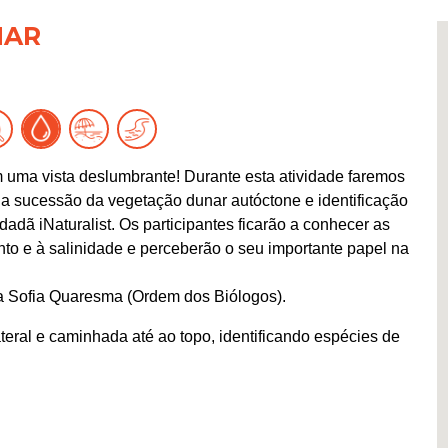
NAR
em uma vista deslumbrante! Durante esta atividade faremos
a sucessão da vegetação dunar autóctone e identificação
adã iNaturalist. Os participantes ficarão a conhecer as
ento e à salinidade e perceberão o seu importante papel na
ga Sofia Quaresma (Ordem dos Biólogos).
teral e caminhada até ao topo, identificando espécies de