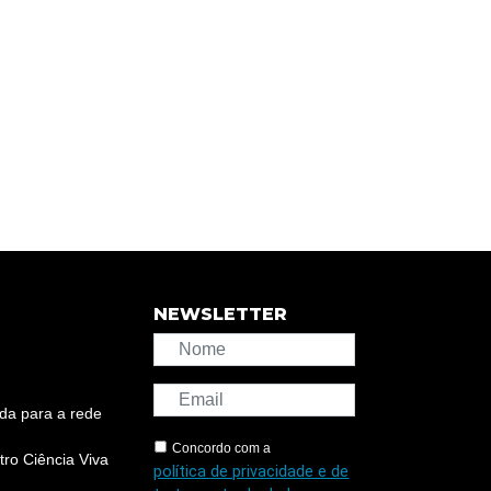
NEWSLETTER
da para a rede
Concordo com a
ro Ciência Viva
política de privacidade e de