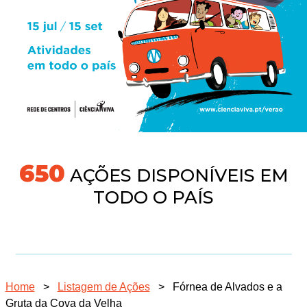
691
AÇÕES DISPONÍVEIS EM
TODO O PAÍS
Home
>
Listagem de Ações
>
Fórnea de Alvados e a
Gruta da Cova da Velha