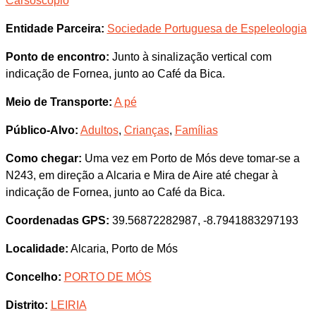
Carsoscópio
Entidade Parceira:
Sociedade Portuguesa de Espeleologia
Ponto de encontro:
Junto à sinalização vertical com
indicação de Fornea, junto ao Café da Bica.
Meio de Transporte:
A pé
Público-Alvo:
Adultos
,
Crianças
,
Famílias
Como chegar:
Uma vez em Porto de Mós deve tomar-se a
N243, em direção a Alcaria e Mira de Aire até chegar à
indicação de Fornea, junto ao Café da Bica.
Coordenadas GPS:
39.56872282987, -8.7941883297193
Localidade:
Alcaria, Porto de Mós
Concelho:
PORTO DE MÓS
Distrito:
LEIRIA