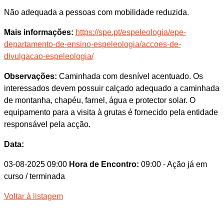
Não adequada a pessoas com mobilidade reduzida.
Mais informações:
https://spe.pt/espeleologia/epe-
departamento-de-ensino-espeleologia/accoes-de-
divulgacao-espeleologia/
Observações:
Caminhada com desnível acentuado. Os
interessados devem possuir calçado adequado a caminhada
de montanha, chapéu, farnel, água e protector solar. O
equipamento para a visita à grutas é fornecido pela entidade
responsável pela acção.
Data:
03-08-2025 09:00
Hora de Encontro:
09:00
- Ação já em
curso / terminada
Voltar à listagem