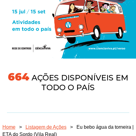
691
AÇÕES DISPONÍVEIS EM
TODO O PAÍS
Home
>
Listagem de Ações
>
Eu bebo água da torneira |
ETA do Sordo (Vila Real)