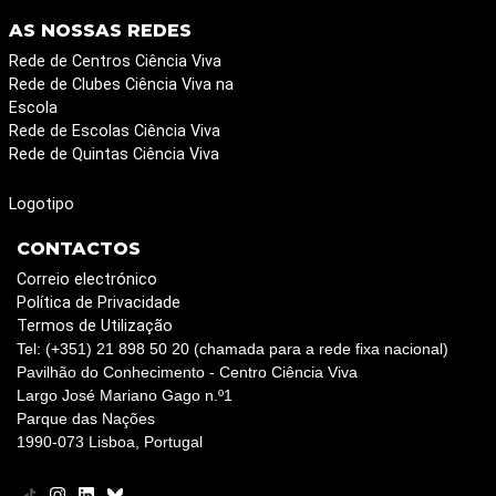
AS NOSSAS REDES
Rede de Centros Ciência Viva
Rede de Clubes Ciência Viva na
Escola
Rede de Escolas Ciência Viva
Rede de Quintas Ciência Viva
Logotipo
CONTACTOS
Correio electrónico
Política de Privacidade
Termos de Utilização
Tel: (+351) 21 898 50 20 (chamada para a rede fixa nacional)
Pavilhão do Conhecimento - Centro Ciência Viva
Largo José Mariano Gago n.º1
Parque das Nações
1990-073 Lisboa, Portugal