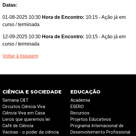
Datas:
01-08-2025 10:30
Hora de Encontro:
10:15
- Ação já em
curso / terminada
12-09-2025 10:30
Hora de Encontro:
10:15
- Ação já em
curso / terminada
Voltar à listagem
CIÊNCIA E SOCIEDADE
EDUCAÇÃO
Semana C&T
Academia
Circuitos Ciência Viva
ESERO
Ciência Viva em Casa
Recursos
Livros que queremos ler
Projetos Educativos
Café de Ciência
Programa Internacional de
Vacinas - o poder da ciência
Desenvolvimento Profissional