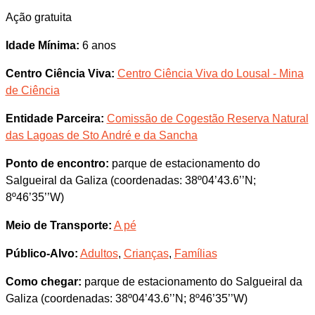
Ação gratuita
Idade Mínima:
6 anos
Centro Ciência Viva:
Centro Ciência Viva do Lousal - Mina
de Ciência
Entidade Parceira:
Comissão de Cogestão Reserva Natural
das Lagoas de Sto André e da Sancha
Ponto de encontro:
parque de estacionamento do
Salgueiral da Galiza (coordenadas: 38º04’43.6’’N;
8º46’35’’W)
Meio de Transporte:
A pé
Público-Alvo:
Adultos
,
Crianças
,
Famílias
Como chegar:
parque de estacionamento do Salgueiral da
Galiza (coordenadas: 38º04’43.6’’N; 8º46’35’’W)