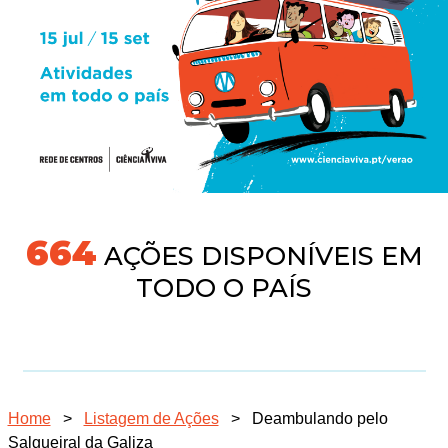
718
AÇÕES DISPONÍVEIS EM
TODO O PAÍS
Home
>
Listagem de Ações
>
Deambulando pelo
Salgueiral da Galiza