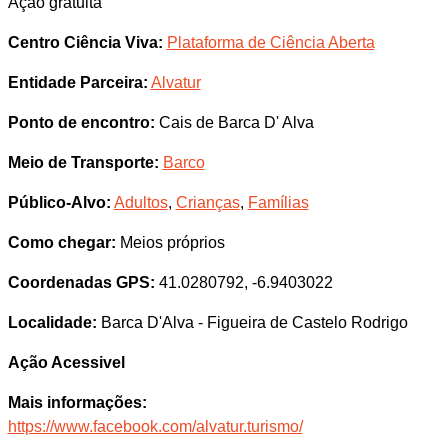
Ação gratuita
Centro Ciência Viva:
Plataforma de Ciência Aberta
Entidade Parceira:
Alvatur
Ponto de encontro:
Cais de Barca D' Alva
Meio de Transporte:
Barco
Público-Alvo:
Adultos
,
Crianças
,
Famílias
Como chegar:
Meios próprios
Coordenadas GPS:
41.0280792, -6.9403022
Localidade:
Barca D'Alva - Figueira de Castelo Rodrigo
Ação Acessivel
Mais informações:
https://www.facebook.com/alvatur.turismo/