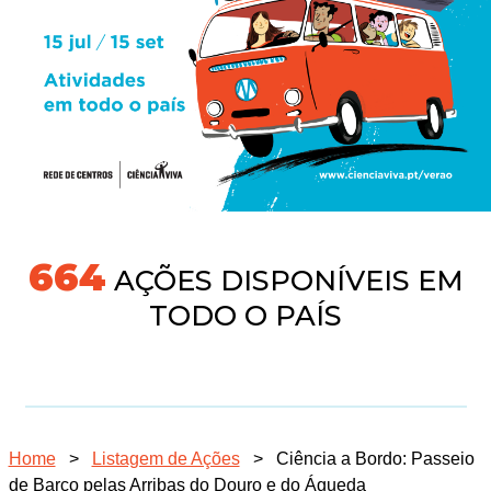
704
AÇÕES DISPONÍVEIS EM
TODO O PAÍS
Home
>
Listagem de Ações
>
Ciência a Bordo: Passeio
de Barco pelas Arribas do Douro e do Águeda