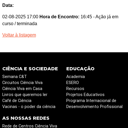
Data:
02-08-2025 17:00
Hora de Encontro:
16:45
- Ação já em
curso / terminada
Voltar à listagem
CIÊNCIA E SOCIEDADE
EDUCAÇÃO
Semana C&T
Academia
Circuitos Ciência Viva
ESERO
Ciência Viva em Casa
Recursos
Livros que queremos ler
Projetos Educativos
Café de Ciência
Programa Internacional de
Vacinas - o poder da ciência
Desenvolvimento Profissional
AS NOSSAS REDES
Rede de Centros Ciência Viva