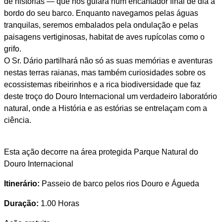
de histórias — que nos guiará num encantador final de dia a
bordo do seu barco. Enquanto navegamos pelas águas
tranquilas, seremos embalados pela ondulação e pelas
paisagens vertiginosas, habitat de aves rupícolas como o
grifo.
O Sr. Dário partilhará não só as suas memórias e aventuras
nestas terras raianas, mas também curiosidades sobre os
ecossistemas ribeirinhos e a rica biodiversidade que faz
deste troço do Douro Internacional um verdadeiro laboratório
natural, onde a História e as estórias se entrelaçam com a
ciência.
Esta ação decorre na área protegida Parque Natural do
Douro Internacional
Itinerário:
Passeio de barco pelos rios Douro e Águeda
Duração:
1.00 Horas