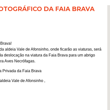
OTOGRÁFICO DA FAIA BRAVA
 Brava!
 da aldeia Vale de Afonsinho, onde ficarão as viaturas, será
ida deslocação na viatura da Faia Brava para um abrigo
ra Aves Necrófagas.
a Privada da Faia Brava
aldeia Vale de Afonsinho ,