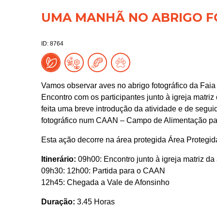
UMA MANHÃ NO ABRIGO F
ID: 8764
Vamos observar aves no abrigo fotográfico da Faia
Encontro com os participantes junto à igreja matriz
feita uma breve introdução da atividade e de segu
fotográfico num CAAN – Campo de Alimentação pa
Esta ação decorre na área protegida Área Protegid
Itinerário:
09h00: Encontro junto à igreja matriz da 
09h30: 12h00: Partida para o CAAN
12h45: Chegada a Vale de Afonsinho
Duração:
3.45 Horas