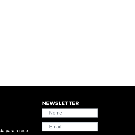
NEWSLETTER
da para a rede