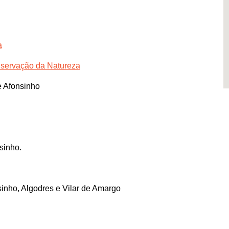
a
servação da Natureza
e Afonsinho
sinho.
inho, Algodres e Vilar de Amargo