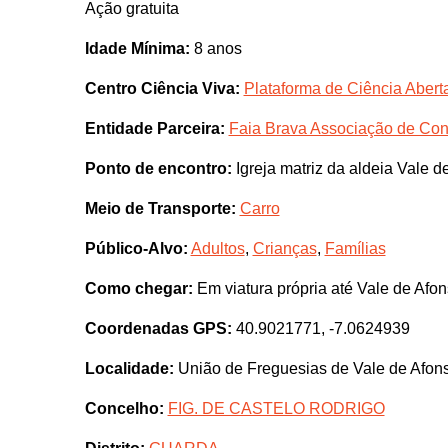
Ação gratuita
Idade Mínima:
8 anos
Centro Ciência Viva:
Plataforma de Ciência Abert
Entidade Parceira:
Faia Brava Associação de Con
Ponto de encontro:
Igreja matriz da aldeia Vale d
Meio de Transporte:
Carro
Público-Alvo:
Adultos
,
Crianças
,
Famílias
Como chegar:
Em viatura própria até Vale de Afon
Coordenadas GPS:
40.9021771, -7.0624939
Localidade:
União de Freguesias de Vale de Afons
Concelho:
FIG. DE CASTELO RODRIGO