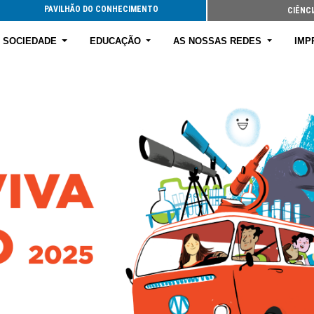
PAVILHÃO DO CONHECIMENTO
CIÊNCI
E SOCIEDADE
EDUCAÇÃO
AS NOSSAS REDES
IMP