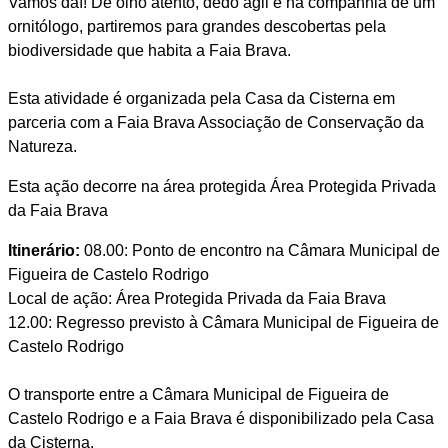
Vamos daí! De olho atento, dedo ágil e na companhia de um
ornitólogo, partiremos para grandes descobertas pela
biodiversidade que habita a Faia Brava.
Esta atividade é organizada pela Casa da Cisterna em
parceria com a Faia Brava Associação de Conservação da
Natureza.
Esta ação decorre na área protegida Área Protegida Privada
da Faia Brava
Itinerário:
08.00: Ponto de encontro na Câmara Municipal de
Figueira de Castelo Rodrigo
Local de ação: Área Protegida Privada da Faia Brava
12.00: Regresso previsto à Câmara Municipal de Figueira de
Castelo Rodrigo
O transporte entre a Câmara Municipal de Figueira de
Castelo Rodrigo e a Faia Brava é disponibilizado pela Casa
da Cisterna.