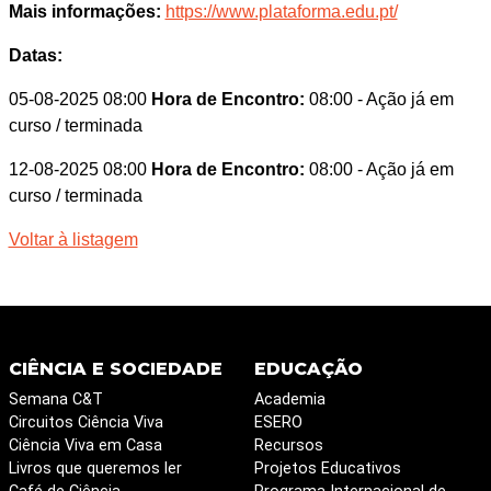
Mais informações:
https://www.plataforma.edu.pt/
Datas:
05-08-2025 08:00
Hora de Encontro:
08:00
- Ação já em
curso / terminada
12-08-2025 08:00
Hora de Encontro:
08:00
- Ação já em
curso / terminada
Voltar à listagem
CIÊNCIA E SOCIEDADE
EDUCAÇÃO
Semana C&T
Academia
Circuitos Ciência Viva
ESERO
Ciência Viva em Casa
Recursos
Livros que queremos ler
Projetos Educativos