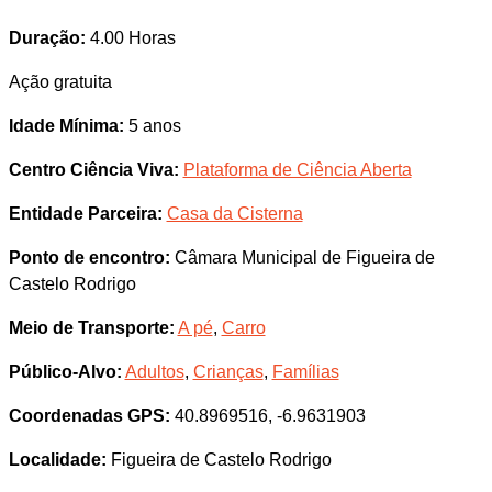
Duração:
4.00 Horas
Ação gratuita
Idade Mínima:
5 anos
Centro Ciência Viva:
Plataforma de Ciência Aberta
Entidade Parceira:
Casa da Cisterna
Ponto de encontro:
Câmara Municipal de Figueira de
Castelo Rodrigo
Meio de Transporte:
A pé
,
Carro
Público-Alvo:
Adultos
,
Crianças
,
Famílias
Coordenadas GPS:
40.8969516, -6.9631903
Localidade:
Figueira de Castelo Rodrigo