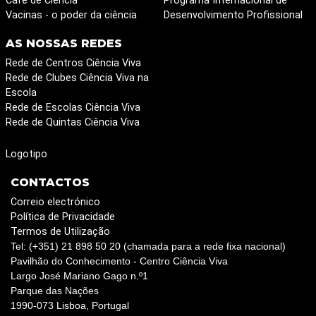
Café de Ciência
Programa Internacional de
Vacinas - o poder da ciência
Desenvolvimento Profissional
AS NOSSAS REDES
Rede de Centros Ciência Viva
Rede de Clubes Ciência Viva na
Escola
Rede de Escolas Ciência Viva
Rede de Quintas Ciência Viva
Logotipo
CONTACTOS
Correio electrónico
Política de Privacidade
Termos de Utilização
Tel: (+351) 21 898 50 20 (chamada para a rede fixa nacional)
Pavilhão do Conhecimento - Centro Ciência Viva
Largo José Mariano Gago n.º1
Parque das Nações
1990-073 Lisboa, Portugal