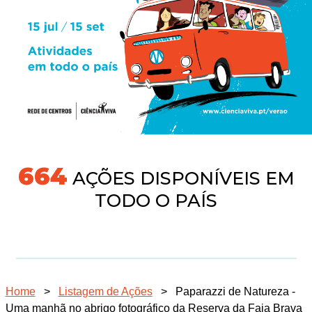
718
AÇÕES DISPONÍVEIS EM
TODO O PAÍS
Home
>
Listagem de Ações
>
Paparazzi de Natureza -
Uma manhã no abrigo fotográfico da Reserva da Faia Brava