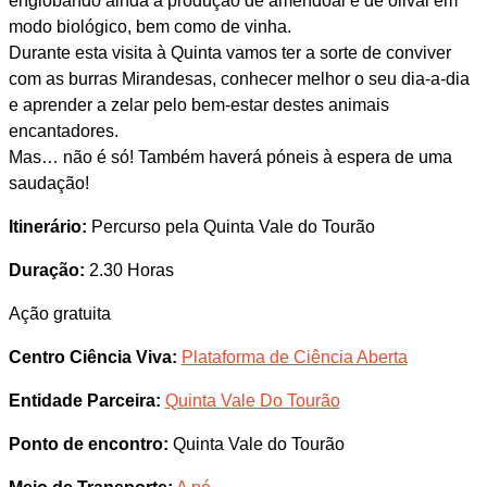
englobando ainda a produção de amendoal e de olival em
modo biológico, bem como de vinha.
Durante esta visita à Quinta vamos ter a sorte de conviver
com as burras Mirandesas, conhecer melhor o seu dia-a-dia
e aprender a zelar pelo bem-estar destes animais
encantadores.
Mas… não é só! Também haverá póneis à espera de uma
saudação!
Itinerário:
Percurso pela Quinta Vale do Tourão
Duração:
2.30 Horas
Ação gratuita
Centro Ciência Viva:
Plataforma de Ciência Aberta
Entidade Parceira:
Quinta Vale Do Tourão
Ponto de encontro:
Quinta Vale do Tourão