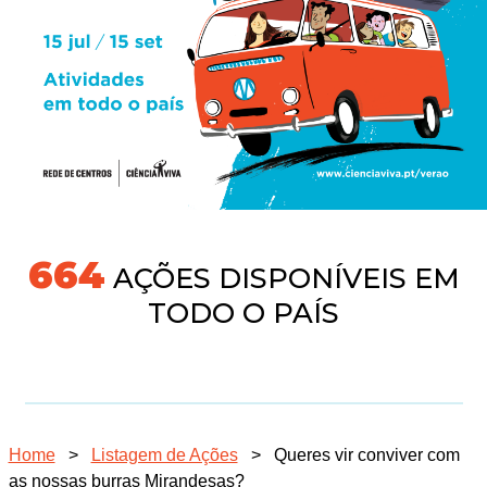
704
AÇÕES DISPONÍVEIS EM
TODO O PAÍS
Home
>
Listagem de Ações
>
Queres vir conviver com
as nossas burras Mirandesas?