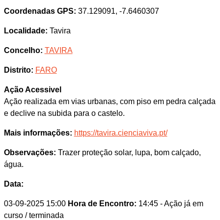
Coordenadas GPS:
37.129091, -7.6460307
Localidade:
Tavira
Concelho:
TAVIRA
Distrito:
FARO
Ação Acessivel
Ação realizada em vias urbanas, com piso em pedra calçada
e declive na subida para o castelo.
Mais informações:
https://tavira.cienciaviva.pt/
Observações:
Trazer proteção solar, lupa, bom calçado,
água.
Data:
03-09-2025 15:00
Hora de Encontro:
14:45
- Ação já em
curso / terminada