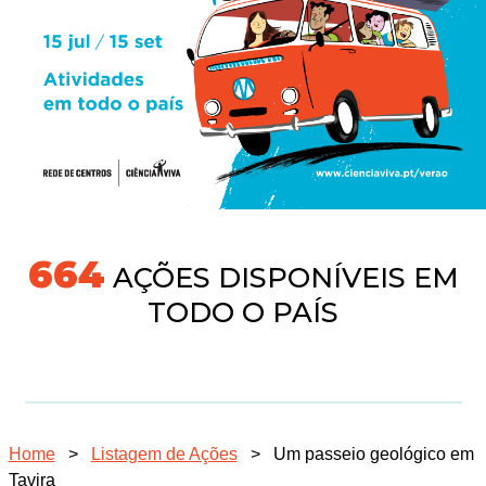
691
AÇÕES DISPONÍVEIS EM
TODO O PAÍS
Home
>
Listagem de Ações
>
Um passeio geológico em
Tavira