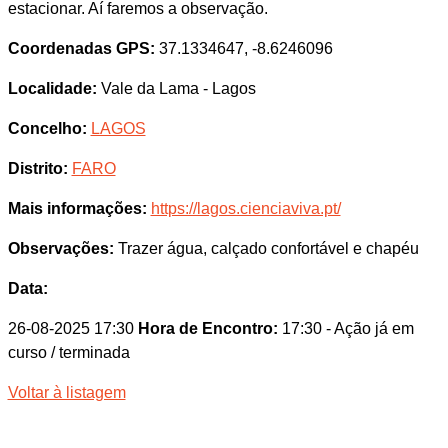
estacionar. Aí faremos a observação.
Coordenadas GPS:
37.1334647, -8.6246096
Localidade:
Vale da Lama - Lagos
Concelho:
LAGOS
Distrito:
FARO
Mais informações:
https://lagos.cienciaviva.pt/
Observações:
Trazer água, calçado confortável e chapéu
Data:
26-08-2025 17:30
Hora de Encontro:
17:30
- Ação já em
curso / terminada
Voltar à listagem