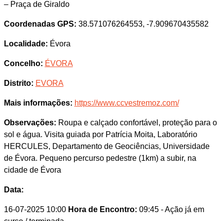
– Praça de Giraldo
Coordenadas GPS:
38.571076264553, -7.909670435582
Localidade:
Évora
Concelho:
ÉVORA
Distrito:
EVORA
Mais informações:
https://www.ccvestremoz.com/
Observações:
Roupa e calçado confortável, proteção para o
sol e água. Visita guiada por Patrícia Moita, Laboratório
HERCULES, Departamento de Geociências, Universidade
de Évora. Pequeno percurso pedestre (1km) a subir, na
cidade de Évora
Data:
16-07-2025 10:00
Hora de Encontro:
09:45
- Ação já em