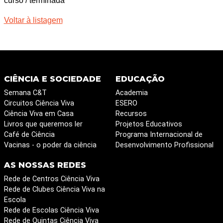
curso / terminada
Voltar à listagem
CIÊNCIA E SOCIEDADE
EDUCAÇÃO
Semana C&T
Academia
Circuitos Ciência Viva
ESERO
Ciência Viva em Casa
Recursos
Livros que queremos ler
Projetos Educativos
Café de Ciência
Programa Internacional de
Vacinas - o poder da ciência
Desenvolvimento Profissional
AS NOSSAS REDES
Rede de Centros Ciência Viva
Rede de Clubes Ciência Viva na
Escola
Rede de Escolas Ciência Viva
Rede de Quintas Ciência Viva