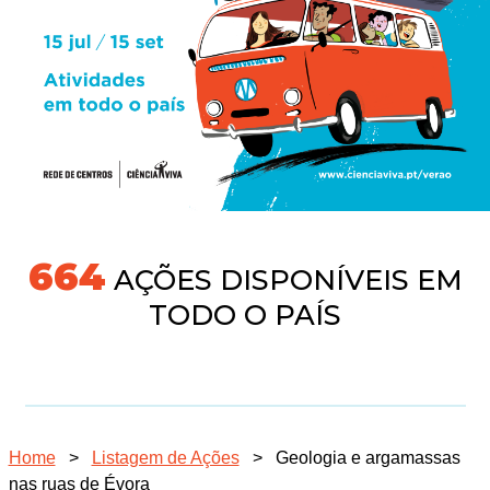
704
AÇÕES DISPONÍVEIS EM
TODO O PAÍS
Home
>
Listagem de Ações
>
Geologia e argamassas
nas ruas de Évora