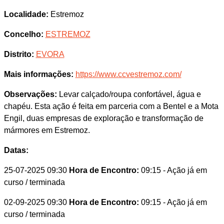
Localidade:
Estremoz
Concelho:
ESTREMOZ
Distrito:
EVORA
Mais informações:
https://www.ccvestremoz.com/
Observações:
Levar calçado/roupa confortável, água e
chapéu. Esta ação é feita em parceria com a Bentel e a Mota
Engil, duas empresas de exploração e transformação de
mármores em Estremoz.
Datas:
25-07-2025 09:30
Hora de Encontro:
09:15
- Ação já em
curso / terminada
02-09-2025 09:30
Hora de Encontro:
09:15
- Ação já em
curso / terminada