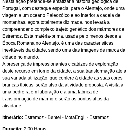
Nesta ação pretende-se enfatizar a história geológica de
Portugal, com destaque especial para o Alentejo, onde uma
viagem a um oceano Paleozóico e ao interior a cadeia de
montanhas, agora totalmente dizimada, nos levará a
compreender o complexo trajeto genético dos mármores de
Estremoz. Esta matéria-prima, usada pelo menos desde a
Época Romana no Alentejo, é uma das características
inevitáveis da cidade, sendo uma das imagens de marca da
cidade no mundo.
A presença de impressionantes cicatrizes de exploração
deste recurso em torno da cidade, a sua transformação até à
sua variada utilização, que confere à cidade as suas cores
brancas típicas, serão alvo da atividade proposta. A visita a
uma pedreira em laboração e a uma fábrica de
transformação de mármore serão os pontos altos da
atividade.
Itinerário:
Estremoz - Bentel - MotaEngil - Estremoz
Duração:
2.00 Horas