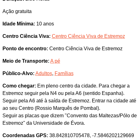
Ação gratuita
Idade Mínima:
10 anos
Centro Ciência Viva:
Centro Ciência Viva de Estremoz
Ponto de encontro:
Centro Ciência Viva de Estremoz
Meio de Transporte:
A pé
Público-Alvo:
Adultos
,
Famílias
Como chegar:
Em pleno centro da cidade. Para chegar a
Estremoz seguir pela N4 ou pela A6 (sentido Espanha).
Seguir pela A6 até à saída de Estremoz. Entrar na cidade até
ao seu Centro (Rossio Marquês de Pombal).
Seguir as placas que dizem "Convento das Maltezas/Pólo de
Estremoz" da Universidade de Évora.
Coordenadas GPS:
38.842810705478, -7.5846202129669