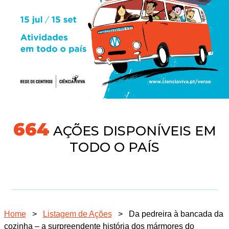
718
AÇÕES DISPONÍVEIS EM
TODO O PAÍS
Home
>
Listagem de Ações
>
Da pedreira à bancada da
cozinha – a surpreendente história dos mármores do