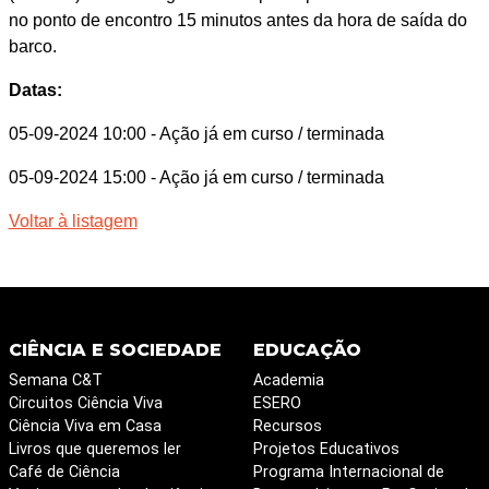
no ponto de encontro 15 minutos antes da hora de saída do
barco.
Datas:
05-09-2024 10:00
- Ação já em curso / terminada
05-09-2024 15:00
- Ação já em curso / terminada
Voltar à listagem
CIÊNCIA E SOCIEDADE
EDUCAÇÃO
Semana C&T
Academia
Circuitos Ciência Viva
ESERO
Ciência Viva em Casa
Recursos
Livros que queremos ler
Projetos Educativos
Café de Ciência
Programa Internacional de