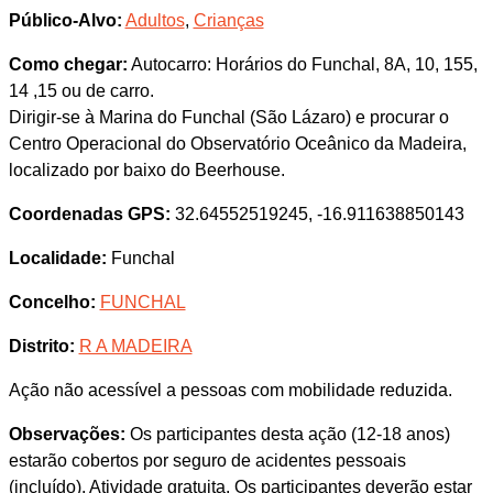
Público-Alvo:
Adultos
,
Crianças
Como chegar:
Autocarro: Horários do Funchal, 8A, 10, 155,
14 ,15 ou de carro.
Dirigir-se à Marina do Funchal (São Lázaro) e procurar o
Centro Operacional do Observatório Oceânico da Madeira,
localizado por baixo do Beerhouse.
Coordenadas GPS:
32.64552519245, -16.911638850143
Localidade:
Funchal
Concelho:
FUNCHAL
Distrito:
R A MADEIRA
Ação não acessível a pessoas com mobilidade reduzida.
Observações:
Os participantes desta ação (12-18 anos)
estarão cobertos por seguro de acidentes pessoais
(incluído). Atividade gratuita. Os participantes deverão estar