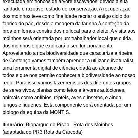
executada em troncos de árvore escavados, devido à sua
raridade e razoável estado de conservação. A recuperação
dos moinhos teve como finalidade recriar o antigo ciclo do
fabrico do pão, desde a moagem da farinha à confeção da
broa em fornos construídos no local para o efeito. A visita aos
moinhos será orientada por um trabalhador local que cuida
dos moinhos e que explicará o seu funcionamento.
Aproveitando a rica biodiversidade que caracteriza a ribeira
de Contença vamos também aprender a utilizar o iNaturalist,
uma ferramenta digital de ciência cidadã ao alcance de
todos e que nos permite conhecer a biodiversidade ao nosso
redor. Para isso vamos fazer registos dos diferentes grupos
de seres vivos, plantas como fetos e árvores autóctones,
animais como anfíbios, répteis, aves e insetos, e ainda
fungos e líquenes. Esta componente será orientada por um
biólogo da equipa da MONTIS.
Itinerário:
Bioparque do Pisão - Rota dos Moinhos
(adaptada do PR3 Rota da Cárcoda)