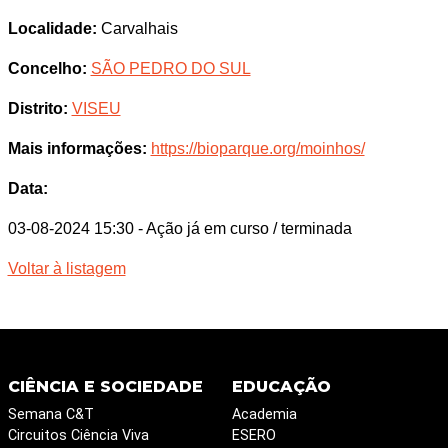
Localidade:
Carvalhais
Concelho:
SÃO PEDRO DO SUL
Distrito:
VISEU
Mais informações:
https://bioparque.org/moinhos/
Data:
03-08-2024 15:30
- Ação já em curso / terminada
Voltar à listagem
CIÊNCIA E SOCIEDADE
EDUCAÇÃO
Semana C&T
Academia
Circuitos Ciência Viva
ESERO