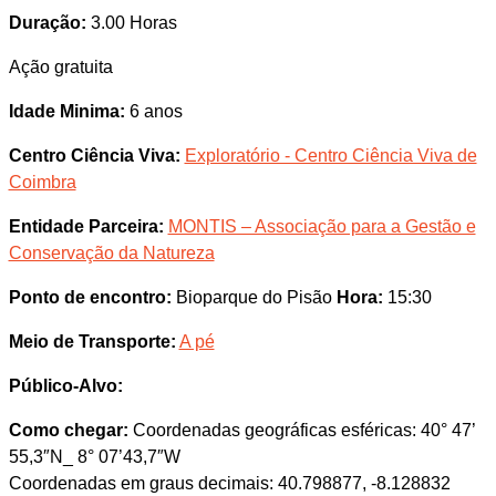
Duração:
3.00 Horas
Ação gratuita
Idade Minima:
6 anos
Centro Ciência Viva:
Exploratório - Centro Ciência Viva de
Coimbra
Entidade Parceira:
MONTIS – Associação para a Gestão e
Conservação da Natureza
Ponto de encontro:
Bioparque do Pisão
Hora:
15:30
Meio de Transporte:
A pé
Público-Alvo:
Como chegar:
Coordenadas geográficas esféricas: 40° 47’
55,3″N_ 8° 07’43,7″W
Coordenadas em graus decimais: 40.798877, -8.128832