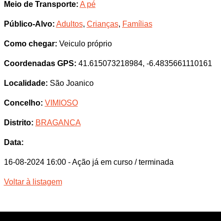
Meio de Transporte:
A pé
Público-Alvo:
Adultos
,
Crianças
,
Famílias
Como chegar:
Veiculo próprio
Coordenadas GPS:
41.615073218984, -6.4835661110161
Localidade:
São Joanico
Concelho:
VIMIOSO
Distrito:
BRAGANCA
Data:
16-08-2024 16:00
- Ação já em curso / terminada
Voltar à listagem