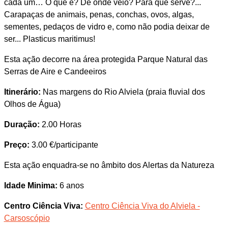
cada um… O que é? De onde veio? Para que serve?...
Carapaças de animais, penas, conchas, ovos, algas,
sementes, pedaços de vidro e, como não podia deixar de
ser... Plasticus maritimus!
Esta ação decorre na área protegida Parque Natural das
Serras de Aire e Candeeiros
Itinerário:
Nas margens do Rio Alviela (praia fluvial dos
Olhos de Água)
Duração:
2.00 Horas
Preço:
3.00 €/participante
Esta ação enquadra-se no âmbito dos Alertas da Natureza
Idade Minima:
6 anos
Centro Ciência Viva:
Centro Ciência Viva do Alviela -
Carsoscópio