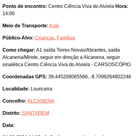
Ponto de encontro:
Centro Ciência Viva do Alviela
Hora:
14:00
Meio de Transporte:
A pé
Público-Alvo:
Crianças
,
Famílias
Como chegar:
A1 saída Torres Novas/Abrantes, saída
Alcanena/Minde, seguir em direção a Alcanena, seguir
sinalética Centro Ciência Viva do Alviela - CARSOSCÓPIO.
Coordenadas GPS:
39.445208065566, -8.7099264802246
Localidade:
Louriceira
Concelho:
ALCANENA
Distrito:
SANTAREM
Data: