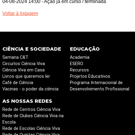
04-08-2024 14:00
- Ação já em curso / terminada
Voltar à listagem
CIÊNCIA E SOCIEDADE
EDUCAÇÃO
Semana C&T
Academia
Circuitos Ciência Viva
ESERO
Ciência Viva em Casa
Recursos
Livros que queremos ler
Projetos Educativos
Café de Ciência
Programa Internacional de
Vacinas - o poder da ciência
Desenvolvimento Profissional
AS NOSSAS REDES
Rede de Centros Ciência Viva
Rede de Clubes Ciência Viva na
Escola
Rede de Escolas Ciência Viva
Rede de Quintas Ciência Viva