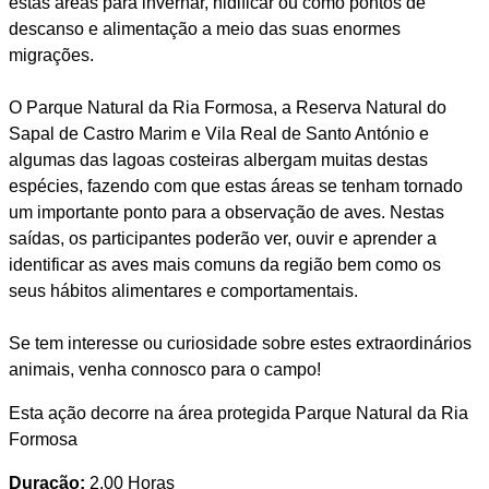
estas áreas para invernar, nidificar ou como pontos de
descanso e alimentação a meio das suas enormes
migrações.
O Parque Natural da Ria Formosa, a Reserva Natural do
Sapal de Castro Marim e Vila Real de Santo António e
algumas das lagoas costeiras albergam muitas destas
espécies, fazendo com que estas áreas se tenham tornado
um importante ponto para a observação de aves. Nestas
saídas, os participantes poderão ver, ouvir e aprender a
identificar as aves mais comuns da região bem como os
seus hábitos alimentares e comportamentais.
Se tem interesse ou curiosidade sobre estes extraordinários
animais, venha connosco para o campo!
Esta ação decorre na área protegida Parque Natural da Ria
Formosa
Duração:
2.00 Horas