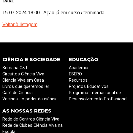
Data:
15-07-2024 18:00
- Ação já em curso / terminada
Voltar à listagem
CIÊNCIA E SOCIEDADE
EDUCAÇÃO
Semana C&T
Academia
Circuitos Ciência Viva
ESERO
Ciência Viva em Casa
Recursos
Livros que queremos ler
Projetos Educativos
Café de Ciência
Programa Internacional de
Vacinas - o poder da ciência
Desenvolvimento Profissional
AS NOSSAS REDES
Rede de Centros Ciência Viva
Rede de Clubes Ciência Viva na
Escola