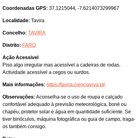
Coordenadas GPS:
37.1215044, -7.6214073299967
Localidade:
Tavira
Concelho:
TAVIRA
Distrito:
FARO
Ação Acessivel
Piso algo irregular mas acessível a cadeiras de rodas.
Actividade acessível a cegos ou surdos.
Mais informações:
https://tavira.cienciaviva.pt/
Observações:
Aconselha-se o uso de roupa e calçado
confortável adequado à previsão meteorológica, boné ou
chapéu, protetor solar e água em quantidade suficiente. Se
tiver binóculos, máquina fotográfica ou guia de campo, traga-
os também consigo.