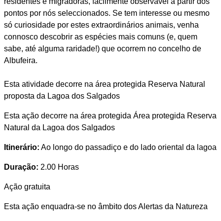
residentes e migradoras, facilmente observável a partir dos
pontos por nós seleccionados. Se tem interesse ou mesmo
só curiosidade por estes extraordinários animais, venha
connosco descobrir as espécies mais comuns (e, quem
sabe, até alguma raridade!) que ocorrem no concelho de
Albufeira.
Esta atividade decorre na área protegida Reserva Natural
proposta da Lagoa dos Salgados
Esta ação decorre na área protegida Área protegida Reserva
Natural da Lagoa dos Salgados
Itinerário:
Ao longo do passadiço e do lado oriental da lagoa
Duração:
2.00 Horas
Ação gratuita
Esta ação enquadra-se no âmbito dos Alertas da Natureza