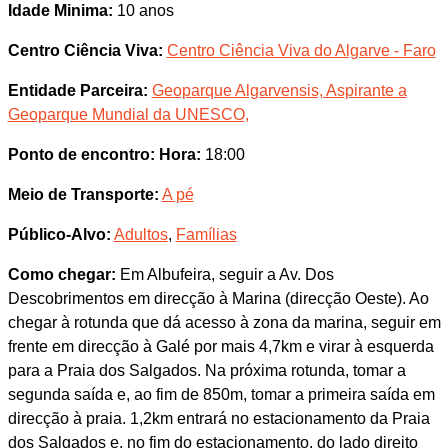
Idade Minima:
10 anos
Centro Ciência Viva:
Centro Ciência Viva do Algarve - Faro
Entidade Parceira:
Geoparque Algarvensis, Aspirante a
Geoparque Mundial da UNESCO,
Ponto de encontro:
Hora:
18:00
Meio de Transporte:
A pé
Público-Alvo:
Adultos
,
Famílias
Como chegar:
Em Albufeira, seguir a Av. Dos
Descobrimentos em direcção à Marina (direcção Oeste). Ao
chegar à rotunda que dá acesso à zona da marina, seguir em
frente em direcção à Galé por mais 4,7km e virar à esquerda
para a Praia dos Salgados. Na próxima rotunda, tomar a
segunda saída e, ao fim de 850m, tomar a primeira saída em
direcção à praia. 1,2km entrará no estacionamento da Praia
dos Salgados e, no fim do estacionamento, do lado direito