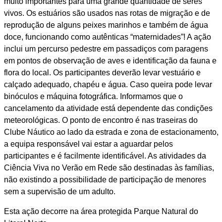
muito importantes para uma grande quantidade de seres
vivos. Os estuários são usados nas rotas de migração e de
reprodução de alguns peixes marinhos e também de água
doce, funcionando como autênticas “maternidades”! A ação
inclui um percurso pedestre em passadiços com paragens
em pontos de observação de aves e identificação da fauna e
flora do local. Os participantes deverão levar vestuário e
calçado adequado, chapéu e água. Caso queira pode levar
binóculos e máquina fotográfica. Informamos que o
cancelamento da atividade está dependente das condições
meteorológicas. O ponto de encontro é nas traseiras do
Clube Náutico ao lado da estrada e zona de estacionamento,
a equipa responsável vai estar a aguardar pelos
participantes e é facilmente identificável. As atividades da
Ciência Viva no Verão em Rede são destinadas às famílias,
não existindo a possibilidade de participação de menores
sem a supervisão de um adulto.
Esta ação decorre na área protegida Parque Natural do