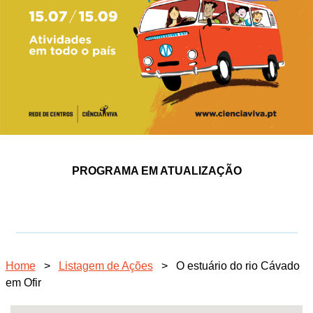
PROGRAMA EM ATUALIZAÇÃO
Home
>
Listagem de Ações
>
O estuário do rio Cávado
em Ofir