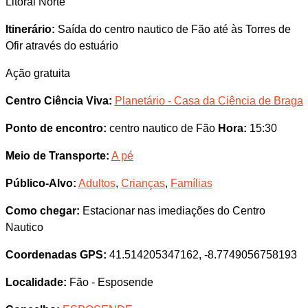
Litoral Norte
Itinerário:
Saída do centro nautico de Fão até às Torres de
Ofir através do estuário
Ação gratuita
Centro Ciência Viva:
Planetário - Casa da Ciência de Braga
Ponto de encontro:
centro nautico de Fão
Hora:
15:30
Meio de Transporte:
A pé
Público-Alvo:
Adultos
,
Crianças
,
Famílias
Como chegar:
Estacionar nas imediações do Centro
Nautico
Coordenadas GPS:
41.514205347162, -8.7749056758193
Localidade:
Fão - Esposende