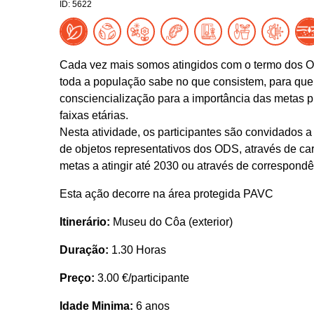
ID: 5622
Cada vez mais somos atingidos com o termo dos O
toda a população sabe no que consistem, para que 
consciencialização para a importância das metas p
faixas etárias.
Nesta atividade, os participantes são convidados 
de objetos representativos dos ODS, através de ca
metas a atingir até 2030 ou através de correspond
Esta ação decorre na área protegida PAVC
Itinerário:
Museu do Côa (exterior)
Duração:
1.30 Horas
Preço:
3.00 €/participante
Idade Minima:
6 anos