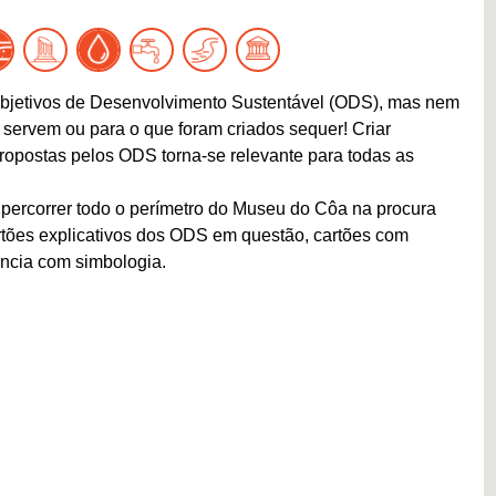
bjetivos de Desenvolvimento Sustentável (ODS), mas nem
servem ou para o que foram criados sequer! Criar
ropostas pelos ODS torna-se relevante para todas as
a percorrer todo o perímetro do Museu do Côa na procura
rtões explicativos dos ODS em questão, cartões com
ência com simbologia.