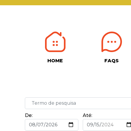
HOME
FAQS
De:
Até: