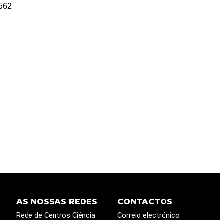
562
AS NOSSAS REDES
CONTACTOS
Rede de Centros Ciência
Correio electrónico