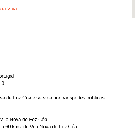
cia Viva
rtugal
.8’’
ova de Foz Côa é servida por transportes públicos
 Vila Nova de Foz Côa
a, a 60 kms. de Vila Nova de Foz Côa