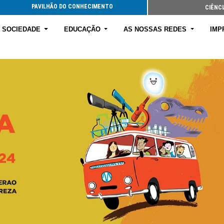
PAVILHÃO DO CONHECIMENTO
CIÊNCI
E SOCIEDADE
EDUCAÇÃO
AS NOSSAS REDES
IMP