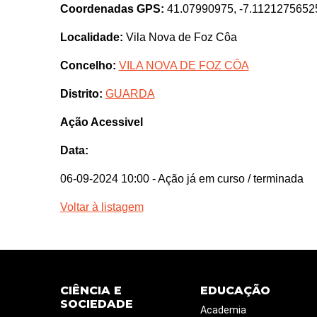
Coordenadas GPS:
41.07990975, -7.1121275652
Localidade:
Vila Nova de Foz Côa
Concelho:
VILA NOVA DE FOZ CÔA
Distrito:
GUARDA
Ação Acessivel
Data:
06-09-2024 10:00
- Ação já em curso / terminada
Voltar à listagem
CIÊNCIA E
EDUCAÇÃO
SOCIEDADE
Academia