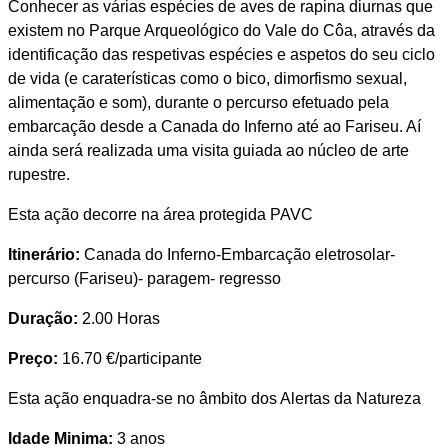
Conhecer as várias espécies de aves de rapina diurnas que
existem no Parque Arqueológico do Vale do Côa, através da
identificação das respetivas espécies e aspetos do seu ciclo
de vida (e caraterísticas como o bico, dimorfismo sexual,
alimentação e som), durante o percurso efetuado pela
embarcação desde a Canada do Inferno até ao Fariseu. Aí
ainda será realizada uma visita guiada ao núcleo de arte
rupestre.
Esta ação decorre na área protegida PAVC
Itinerário:
Canada do Inferno-Embarcação eletrosolar-
percurso (Fariseu)- paragem- regresso
Duração:
2.00 Horas
Preço:
16.70 €/participante
Esta ação enquadra-se no âmbito dos Alertas da Natureza
Idade Minima:
3 anos