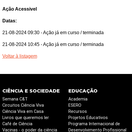
Ação Acessivel
Datas:
21-08-2024 09:30
- Ação já em curso / terminada
21-08-2024 10:45
- Ação já em curso / terminada
Voltar à listagem
CIÊNCIA E SOCIEDADE
EDUCAÇÃO
Semana C&T
Academia
Circuitos Ciência Viva
ESERO
Ciência Viva em Casa
Recursos
Livros que queremos ler
Projetos Educativos
Café de Ciência
Programa Internacional de
Vacinas - o poder da ciência
Desenvolvimento Profissional