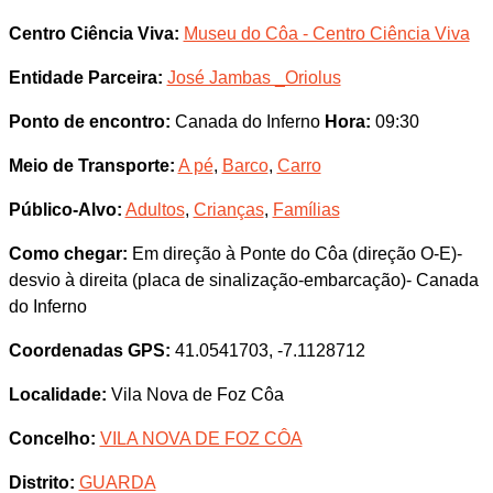
Centro Ciência Viva:
Museu do Côa - Centro Ciência Viva
Entidade Parceira:
José Jambas _Oriolus
Ponto de encontro:
Canada do Inferno
Hora:
09:30
Meio de Transporte:
A pé
,
Barco
,
Carro
Público-Alvo:
Adultos
,
Crianças
,
Famílias
Como chegar:
Em direção à Ponte do Côa (direção O-E)-
desvio à direita (placa de sinalização-embarcação)- Canada
do Inferno
Coordenadas GPS:
41.0541703, -7.1128712
Localidade:
Vila Nova de Foz Côa
Concelho:
VILA NOVA DE FOZ CÔA
Distrito:
GUARDA