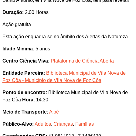
Santo António, em Vila Nova de Foz Côa, tem para revelar!
Duração:
2.00 Horas
Ação gratuita
Esta ação enquadra-se no âmbito dos Alertas da Natureza
Idade Minima:
5 anos
Centro Ciência Viva:
Plataforma de Ciência Aberta
Entidade Parceira:
Biblioteca Municipal de Vila Nova de
Foz Côa - Município de Vila Nova de Foz Côa
Ponto de encontro:
Biblioteca Municipal de Vila Nova de
Foz Côa
Hora:
14:30
Meio de Transporte:
A pé
Público-Alvo:
Adultos
,
Crianças
,
Famílias