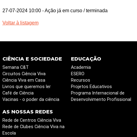
27-07-2024 10:00
- Ação já em curso / terminada
Voltar à listagem
CIÊNCIA E SOCIEDADE
EDUCAÇÃO
Semana C&T
Academia
Circuitos Ciência Viva
ESERO
Ciência Viva em Casa
Recursos
Livros que queremos ler
Projetos Educativos
Café de Ciência
Programa Internacional de
Vacinas - o poder da ciência
Desenvolvimento Profissional
AS NOSSAS REDES
Rede de Centros Ciência Viva
Rede de Clubes Ciência Viva na
Escola