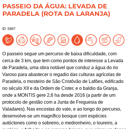
PASSEIO DA ÁGUA: LEVADA DE
PARADELA (ROTA DA LARANJA)
ID: 5887
O passeio segue um percurso de baixa dificuldade, com
cerca de 3 km, que tem como pontos de interesse a Levada
de Paradela, uma obra notável que conduz a água do rio
Varoso para abastecer o regadio das culturas agrícolas de
Paradela, o mosteiro de São Cristóvão de Lafões, edificado
no século XII e da Ordem de Cister, e o baldio da Granja,
onde a MONTIS gere 2,6 ha desde 2016 (a partir de um
protocolo de gestão com a Junta de Freguesia de
Valadares). Nas encostas do vale, e ao longo do percurso,
desenvolve-se um magnífico bosque com espécies
autóctones como o sobreiro, o medronheiro, o loureiro, a