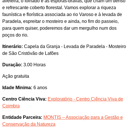
aveleira, o folhado e as esporas-bravas, que criam um denso
e refrescante coberto florestal. Vamos explorar a riqueza
faunística e florística associada ao rio Varoso e à levada de
Paradela, espreitar o mosteiro e ainda, no fim do passeio,
para quem quiser, poderemos dar um mergulho num dos
poços do rio.
Itinerário:
Capela da Granja - Levada de Paradela - Mosteiro
de São Cristóvão de Lafões
Duração:
3.00 Horas
Ação gratuita
Idade Minima:
6 anos
Centro Ciência Viva:
Exploratório - Centro Ciência Viva de
Coimbra
Entidade Parceira:
MONTIS – Associação para a Gestão e
Conservação da Natureza