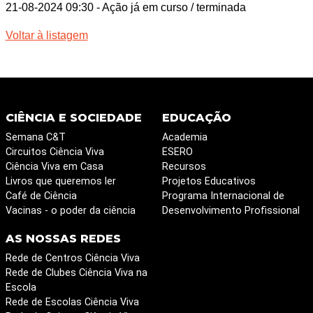
21-08-2024 09:30
- Ação já em curso / terminada
Voltar à listagem
CIÊNCIA E SOCIEDADE
EDUCAÇÃO
Semana C&T
Academia
Circuitos Ciência Viva
ESERO
Ciência Viva em Casa
Recursos
Livros que queremos ler
Projetos Educativos
Café de Ciência
Programa Internacional de
Vacinas - o poder da ciência
Desenvolvimento Profissional
AS NOSSAS REDES
Rede de Centros Ciência Viva
Rede de Clubes Ciência Viva na
Escola
Rede de Escolas Ciência Viva