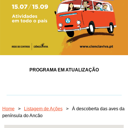
PROGRAMA EM ATUALIZAÇÃO
Home
>
Listagem de Ações
>
À descoberta das aves da
península do Ancão