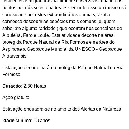
residentes e migradoras, facilmente observável a partir dos
pontos por nós selecionados. Se tem interesse ou mesmo só
curiosidade por estes extraordinários animais, venha
connosco descobrir as espécies mais comuns (e, quem
sabe, até alguma raridade!) que ocorrem nos concelhos de
Albufeira, Faro e Loulé. Esta atividade decorre na área
protegida Parque Natural da Ria Formosa e na área do
Aspirante a Geoparque Mundial da UNESCO - Geoparque
Algarvensis.
Esta ação decorre na área protegida Parque Natural da Ria
Formosa
Duração:
2.30 Horas
Ação gratuita
Esta ação enquadra-se no âmbito dos Alertas da Natureza
Idade Minima:
13 anos