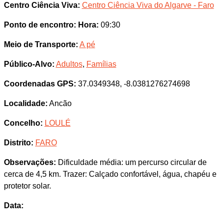
Centro Ciência Viva:
Centro Ciência Viva do Algarve - Faro
Ponto de encontro:
Hora:
09:30
Meio de Transporte:
A pé
Público-Alvo:
Adultos
,
Famílias
Coordenadas GPS:
37.0349348, -8.0381276274698
Localidade:
Ancão
Concelho:
LOULÉ
Distrito:
FARO
Observações:
Dificuldade média: um percurso circular de
cerca de 4,5 km. Trazer: Calçado confortável, água, chapéu e
protetor solar.
Data: