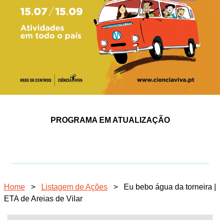
PROGRAMA EM ATUALIZAÇÃO
Home
>
Listagem de Ações
>
Eu bebo água da torneira |
ETA de Areias de Vilar