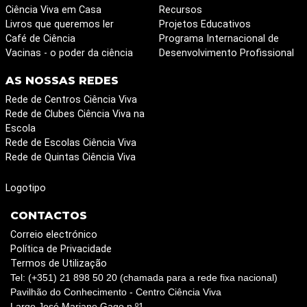
Ciência Viva em Casa
Recursos
Livros que queremos ler
Projetos Educativos
Café de Ciência
Programa Internacional de
Vacinas - o poder da ciência
Desenvolvimento Profissional
AS NOSSAS REDES
Rede de Centros Ciência Viva
Rede de Clubes Ciência Viva na
Escola
Rede de Escolas Ciência Viva
Rede de Quintas Ciência Viva
Logotipo
CONTACTOS
Correio electrónico
Política de Privacidade
Termos de Utilização
Tel: (+351) 21 898 50 20 (chamada para a rede fixa nacional)
Pavilhão do Conhecimento - Centro Ciência Viva
Largo José Mariano Gago n.º1