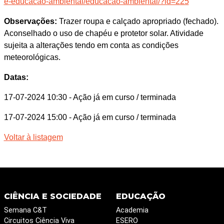
e-educacao-ambiental/educacao-ambiental/?id=225
Observações:
Trazer roupa e calçado apropriado (fechado).
Aconselhado o uso de chapéu e protetor solar. Atividade
sujeita a alterações tendo em conta as condições
meteorológicas.
Datas:
17-07-2024 10:30
- Ação já em curso / terminada
17-07-2024 15:00
- Ação já em curso / terminada
Voltar à listagem
CIÊNCIA E SOCIEDADE
EDUCAÇÃO
Semana C&T
Academia
Circuitos Ciência Viva
ESERO