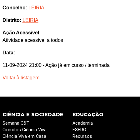
Concelho:
LEIRIA
Distrito:
LEIRIA
Ação Acessivel
Atividade acessível a todos
Data:
11-09-2024 21:00
- Ação já em curso / terminada
Voltar à listagem
CIÊNCIA E SOCIEDADE
EDUCAÇÃO
Semana C&T
Academia
Circuitos Ciência Viva
ESERO
Ciência Viva em Casa
Recursos