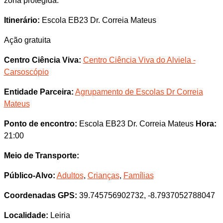
zona protegida.
Itinerário:
Escola EB23 Dr. Correia Mateus
Ação gratuita
Centro Ciência Viva:
Centro Ciência Viva do Alviela -
Carsoscópio
Entidade Parceira:
Agrupamento de Escolas Dr Correia
Mateus
Ponto de encontro:
Escola EB23 Dr. Correia Mateus
Hora:
21:00
Meio de Transporte:
Público-Alvo:
Adultos
,
Crianças
,
Famílias
Coordenadas GPS:
39.745756902732, -8.7937052788047
Localidade:
Leiria