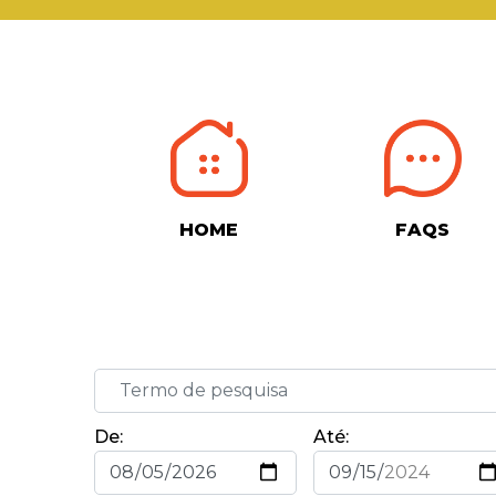
HOME
FAQS
De:
Até: