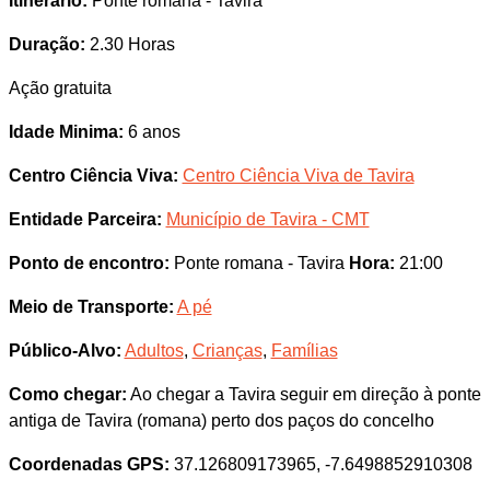
Itinerário:
Ponte romana - Tavira
Duração:
2.30 Horas
Ação gratuita
Idade Minima:
6 anos
Centro Ciência Viva:
Centro Ciência Viva de Tavira
Entidade Parceira:
Município de Tavira - CMT
Ponto de encontro:
Ponte romana - Tavira
Hora:
21:00
Meio de Transporte:
A pé
Público-Alvo:
Adultos
,
Crianças
,
Famílias
Como chegar:
Ao chegar a Tavira seguir em direção à ponte
antiga de Tavira (romana) perto dos paços do concelho
Coordenadas GPS:
37.126809173965, -7.6498852910308