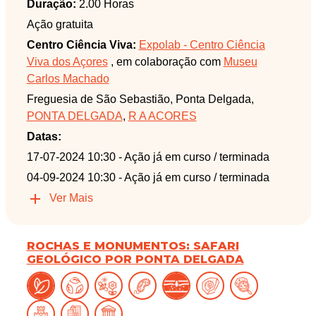
Duração:
2.00 Horas
Ação gratuita
Centro Ciência Viva:
Expolab - Centro Ciência
Viva dos Açores
, em colaboração com
Museu
Carlos Machado
Freguesia de São Sebastião, Ponta Delgada,
PONTA DELGADA
,
R A ACORES
Datas:
17-07-2024 10:30
- Ação já em curso / terminada
04-09-2024 10:30
- Ação já em curso / terminada
Ver Mais
ROCHAS E MONUMENTOS: SAFARI
GEOLÓGICO POR PONTA DELGADA