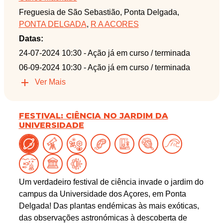
Freguesia de São Sebastião, Ponta Delgada,
PONTA DELGADA
,
R A ACORES
Datas:
24-07-2024 10:30
- Ação já em curso / terminada
06-09-2024 10:30
- Ação já em curso / terminada
Ver Mais
FESTIVAL: CIÊNCIA NO JARDIM DA
UNIVERSIDADE
Um verdadeiro festival de ciência invade o jardim do
campus da Universidade dos Açores, em Ponta
Delgada! Das plantas endémicas às mais exóticas,
das observações astronómicas à descoberta de