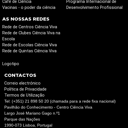
Café de Ciência
Programa Internacional de
Vacinas - o poder da ciência
Desenvolvimento Profissional
AS NOSSAS REDES
Rede de Centros Ciência Viva
Rede de Clubes Ciência Viva na
Escola
Rede de Escolas Ciência Viva
Rede de Quintas Ciência Viva
Logotipo
CONTACTOS
Correio electrónico
Política de Privacidade
Termos de Utilização
Tel: (+351) 21 898 50 20 (chamada para a rede fixa nacional)
Pavilhão do Conhecimento - Centro Ciência Viva
Largo José Mariano Gago n.º1
Parque das Nações
1990-073 Lisboa, Portugal