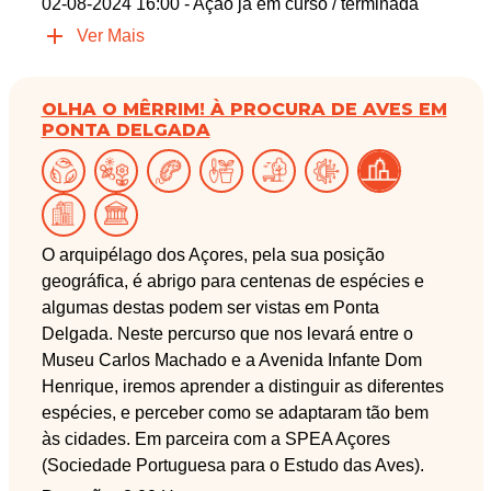
02-08-2024 16:00
- Ação já em curso / terminada
Ver Mais
OLHA O MÊRRIM! À PROCURA DE AVES EM
PONTA DELGADA
O arquipélago dos Açores, pela sua posição
geográfica, é abrigo para centenas de espécies e
algumas destas podem ser vistas em Ponta
Delgada. Neste percurso que nos levará entre o
Museu Carlos Machado e a Avenida Infante Dom
Henrique, iremos aprender a distinguir as diferentes
espécies, e perceber como se adaptaram tão bem
às cidades. Em parceira com a SPEA Açores
(Sociedade Portuguesa para o Estudo das Aves).