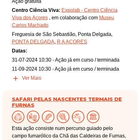
Ação gratuita
Centro Ciência Viva:
Expolab - Centro Ciência
Viva dos Açores
, em colaboração com
Museu
Carlos Machado
Freguesia de São Sebastião, Ponta Delgada,
PONTA DELGADA
,
R A ACORES
Datas:
31-07-2024 10:30
- Ação já em curso / terminada
11-09-2024 10:30
- Ação já em curso / terminada
Ver Mais
SAFARI PELAS NASCENTES TERMAIS DE
FURNAS
Esta ação consiste num percurso guiado pelo
campo fumarólico da Chã das Caldeiras de Furnas,