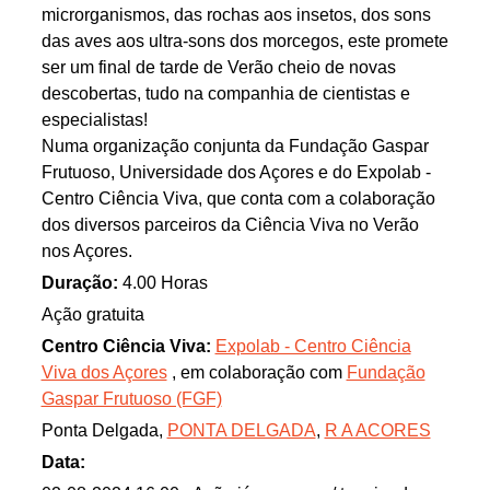
microrganismos, das rochas aos insetos, dos sons
das aves aos ultra-sons dos morcegos, este promete
ser um final de tarde de Verão cheio de novas
descobertas, tudo na companhia de cientistas e
especialistas!
Numa organização conjunta da Fundação Gaspar
Frutuoso, Universidade dos Açores e do Expolab -
Centro Ciência Viva, que conta com a colaboração
dos diversos parceiros da Ciência Viva no Verão
nos Açores.
Duração:
4.00 Horas
Ação gratuita
Centro Ciência Viva:
Expolab - Centro Ciência
Viva dos Açores
, em colaboração com
Fundação
Gaspar Frutuoso (FGF)
Ponta Delgada,
PONTA DELGADA
,
R A ACORES
Data: