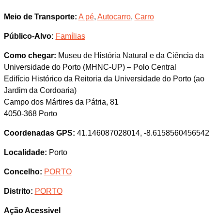
Meio de Transporte:
A pé
,
Autocarro
,
Carro
Público-Alvo:
Famílias
Como chegar:
Museu de História Natural e da Ciência da
Universidade do Porto (MHNC-UP) – Polo Central
Edifício Histórico da Reitoria da Universidade do Porto (ao
Jardim da Cordoaria)
Campo dos Mártires da Pátria, 81
4050-368 Porto
Coordenadas GPS:
41.146087028014, -8.6158560456542
Localidade:
Porto
Concelho:
PORTO
Distrito:
PORTO
Ação Acessivel