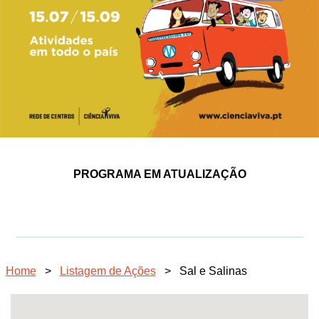
PROGRAMA EM ATUALIZAÇÃO
Home
>
Listagem de Ações
>
Sal e Salinas