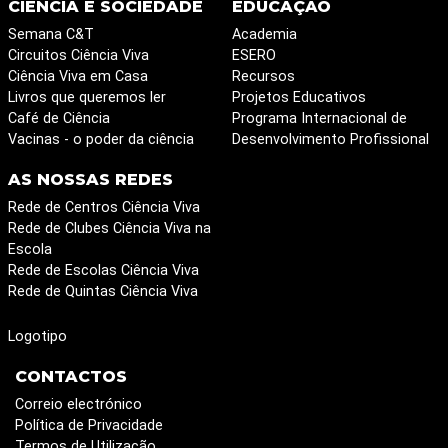
CIÊNCIA E SOCIEDADE
EDUCAÇÃO
Semana C&T
Academia
Circuitos Ciência Viva
ESERO
Ciência Viva em Casa
Recursos
Livros que queremos ler
Projetos Educativos
Café de Ciência
Programa Internacional de
Vacinas - o poder da ciência
Desenvolvimento Profissional
AS NOSSAS REDES
Rede de Centros Ciência Viva
Rede de Clubes Ciência Viva na
Escola
Rede de Escolas Ciência Viva
Rede de Quintas Ciência Viva
Logotipo
CONTACTOS
Correio electrónico
Política de Privacidade
Termos de Utilização